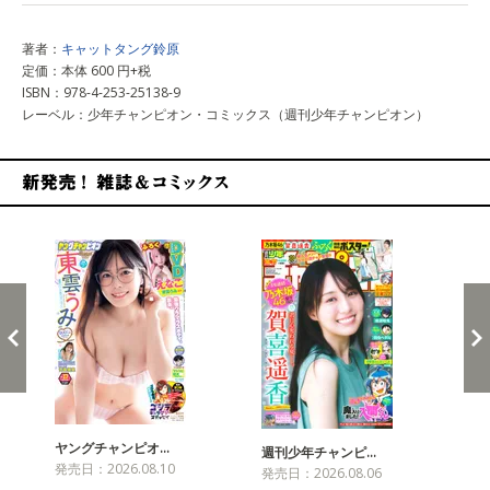
著者：
キャットタング鈴原
定価：本体 600 円+税
ISBN：978-4-253-25138-9
レーベル：少年チャンピオン・コミックス（週刊少年チャンピオン）
新発売！雑誌&コミックス
ヤングチャンピオ…
チャ
週刊少年チャンピ…
発売日：2026.08.10
発売
発売日：2026.08.06