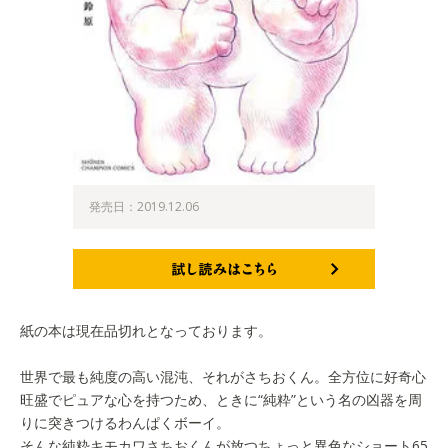
発売日：2019.12.06
試し読みはこちら
紙の本は現在品切れとなっております。
世界で最も純度の高い混沌、それがさちおくん。全方位に好奇心
旺盛でピュアな心を持つため、ときに“純粋”という名の凶器を周
りに突きつけるわんぱくボーイ。
そんな純粋キモカワさちおくんが放つちょっと異色なショート65