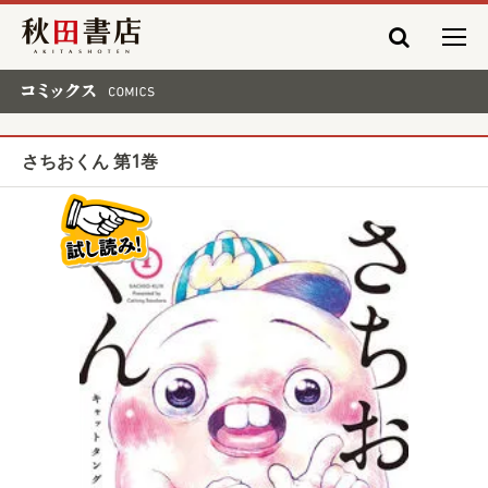
秋田書店
コミックス COMICS
さちおくん 第1巻