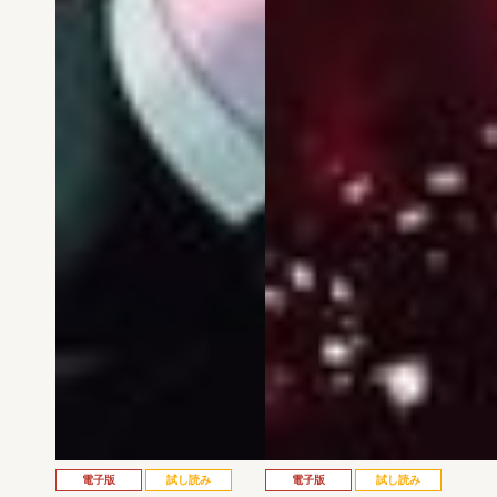
電子版
試し読み
電子版
試し読み