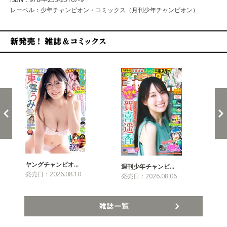
レーベル：少年チャンピオン・コミックス（月刊少年チャンピオン）
新発売！雑誌&コミックス
ヤングチャンピオ…
チャ
週刊少年チャンピ…
発売日：2026.08.10
発売
発売日：2026.08.06
雑誌一覧