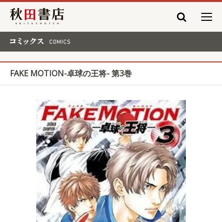
秋田書店
コミックス COMICS
FAKE MOTION-卓球の王将- 第3巻