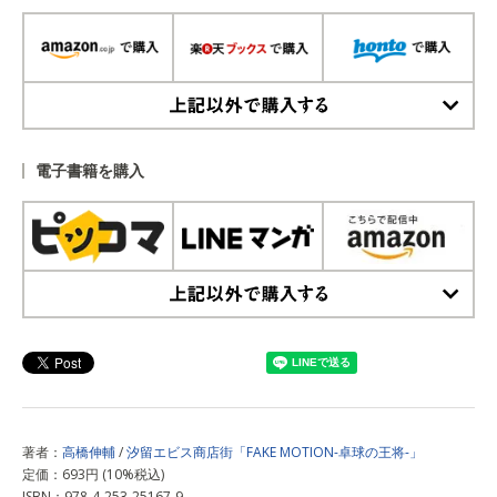
上記以外で購入する
電子書籍を購入
上記以外で購入する
著者：
高橋伸輔
/
汐留エビス商店街「FAKE MOTION-卓球の王将-」
定価：693円 (10%税込)
ISBN：978-4-253-25167-9