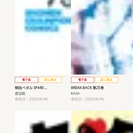
電子版
試し読み
電子版
試し読み
弱虫ペダル SPARE …
BREAK BACK 第25巻
渡辺航
KASA
発売日：2026.08.06
発売日：2026.08.06