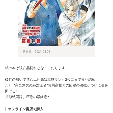
発売日：2021.04.08
紙の本は現在品切れとなっております。
破竹の勢いで進むエビ高は卓球ランク2位にまで昇り詰め
た!! “完全無欠の絶対王者”薩川高校との因縁の決戦がついに幕を
開ける!!
卓球戦国譚、圧巻の最終巻!!
オンライン書店で購入