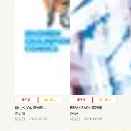
電子版
試し読み
電子版
試し読み
弱虫ペダル SPARE …
BREAK BACK 第25巻
渡辺航
KASA
発売日：2026.08.06
発売日：2026.08.06