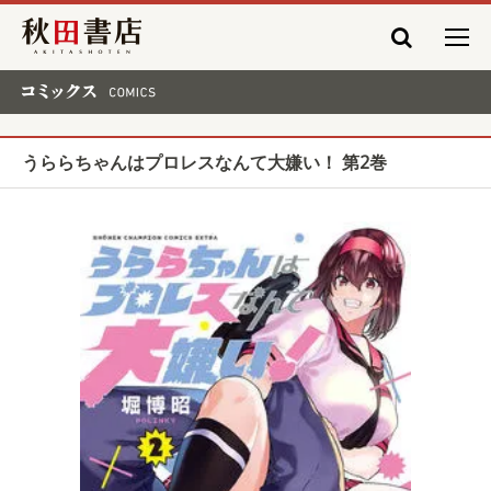
秋田書店
コミックス COMICS
うららちゃんはプロレスなんて大嫌い！ 第2巻