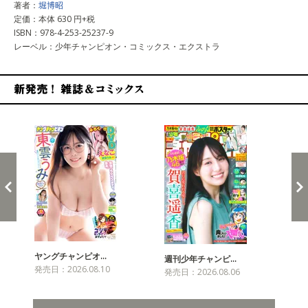
著者：
堀博昭
定価：本体 630 円+税
ISBN：978-4-253-25237-9
レーベル：少年チャンピオン・コミックス・エクストラ
新発売！雑誌&コミックス
ヤングチャンピオ…
チャ
週刊少年チャンピ…
発売日：2026.08.10
発売
発売日：2026.08.06