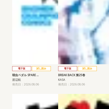
電子版
試し読み
電子版
試し読み
弱虫ペダル SPARE …
BREAK BACK 第25巻
渡辺航
KASA
発売日：2026.08.06
発売日：2026.08.06