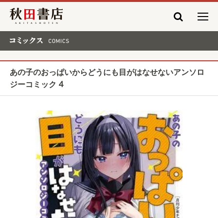
秋田書店
コミックス COMICS
あの子のおっぱいからどうにも目がはなせないアンソロ
ジーコミック 4