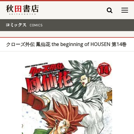
秋田書店
コミックス COMICS
クローズ外伝 鳳仙花 the beginning of HOUSEN 第14巻