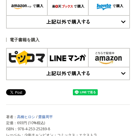
上記以外で購入する
電子書籍を購入
上記以外で購入する
著者：
高橋ヒロシ
/
齋藤周平
定価：693円 (10%税込)
ISBN：978-4-253-25289-8
レーベル：少年チャンピオン・コミックス・エクストラ