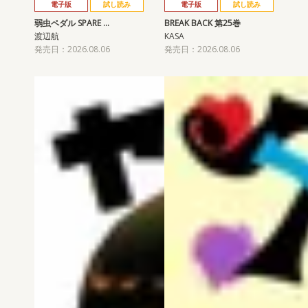
電子版
試し読み
電子版
試し読み
弱虫ペダル SPARE …
BREAK BACK 第25巻
渡辺航
KASA
発売日：2026.08.06
発売日：2026.08.06