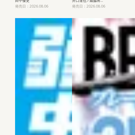
田中優吏
井口達也 / 歳脇将…
発売日：2026.08.06
発売日：2026.08.06