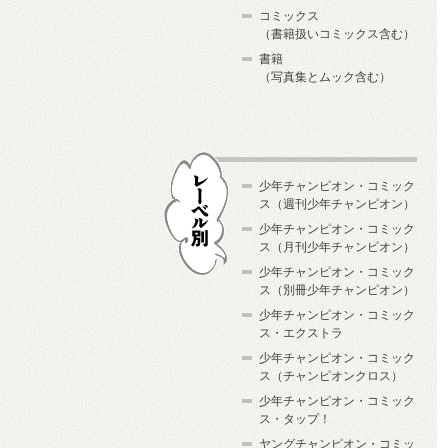
コミックス
（書籍扱いコミックス含む）
書籍
（写真集とムック含む）
少年チャンピオン・コミック
ス（週刊少年チャンピオン）
少年チャンピオン・コミック
ス（月刊少年チャンピオン）
少年チャンピオン・コミック
レーベル別
ス（別冊少年チャンピオン）
少年チャンピオン・コミック
ス・エクストラ
少年チャンピオン・コミック
ス（チャンピオンクロス）
少年チャンピオン・コミック
ス・タップ！
ヤングチャンピオン・コミッ