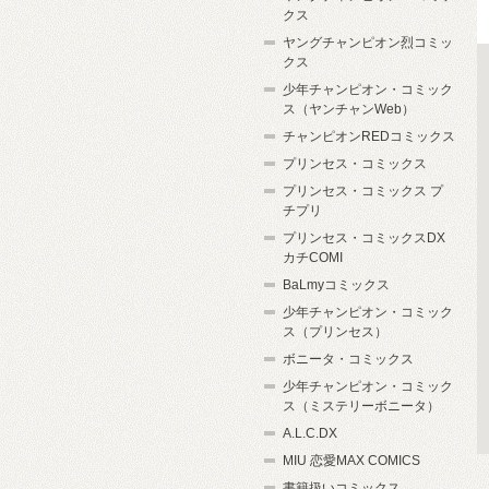
クス
ヤングチャンピオン烈コミッ
クス
少年チャンピオン・コミック
ス（ヤンチャンWeb）
チャンピオンREDコミックス
プリンセス・コミックス
プリンセス・コミックス プ
チプリ
プリンセス・コミックスDX
カチCOMI
BaLmyコミックス
少年チャンピオン・コミック
ス（プリンセス）
ボニータ・コミックス
少年チャンピオン・コミック
ス（ミステリーボニータ）
A.L.C.DX
MIU 恋愛MAX COMICS
書籍扱いコミックス