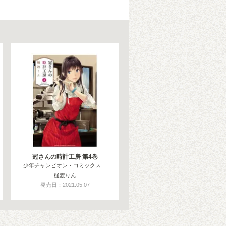
冠さんの時計工房 第4巻
少年チャンピオン・コミックス…
樋渡りん
発売日：2021.05.07