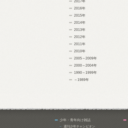
2017年
2016年
2015年
2014年
2013年
2012年
2011年
2010年
2005～2009年
2000～2004年
1990～1999年
～1989年
少年・青年向け雑誌
週刊少年チャンピオン