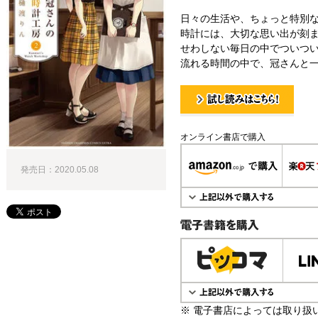
日々の生活や、ちょっと特別
時計には、大切な思い出が刻
せわしない毎日の中でついつ
流れる時間の中で、冠さんと一
試し読み！
オンライン書店で購入
発売日：2020.05.08
電子書籍で購入
※ 電子書店によっては取り扱