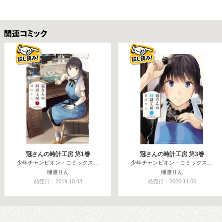
関連コミックス
冠さんの時計工房 第1巻
冠さんの時計工房 第3巻
少年チャンピオン・コミックス…
少年チャンピオン・コミックス…
樋渡りん
樋渡りん
発売日：2019.10.08
発売日：2020.11.06