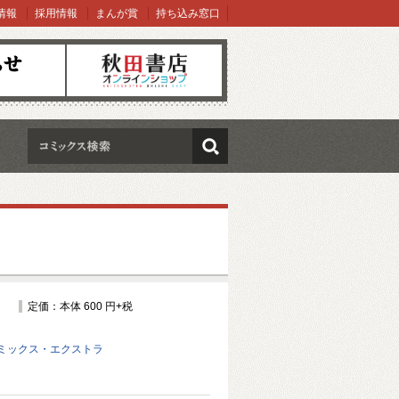
情報
採用情報
まんが賞
持ち込み窓口
オンラインショップ
検索
定価：本体 600 円+税
ミックス・エクストラ