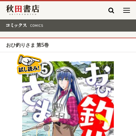
秋田書店
コミックス COMICS
おひ釣りさま 第5巻