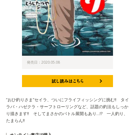
発売日：2020.05.08
試し読みはこちら
“おひ釣りさま”セイラ、ついにフライフィッシングに挑む!! タイ
ラバ・ハゼクラ・サーフトローリングなど、話題の釣法もしっか
り描きます!! そしてまさかのバトル展開もあり…!? 一人釣り、
たまらん!!
オンライン書店で購入