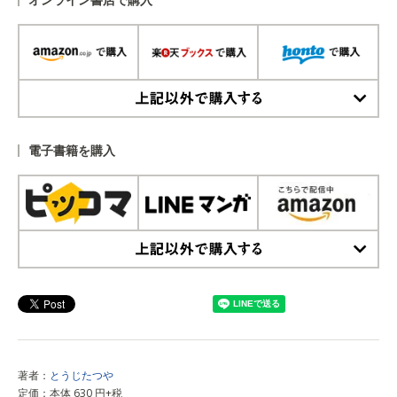
上記以外で購入する
電子書籍を購入
上記以外で購入する
著者：
とうじたつや
定価：本体 630 円+税