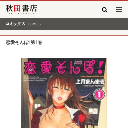
秋田書店
コミックス COMICS
恋愛そんぽ! 第1巻