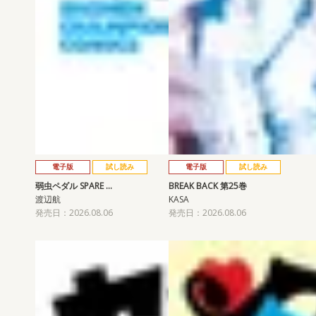
電子版
試し読み
電子版
試し読み
弱虫ペダル SPARE …
BREAK BACK 第25巻
渡辺航
KASA
発売日：2026.08.06
発売日：2026.08.06