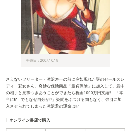
発売日：2007.10.19
さえないフリーター・滝沢寿一の前に突如現れた謎のセールスレ
ディ・彩女さん。奇妙な保険商品「童貞保険」に加入して、意中
の相手と見事つきあうことができたら祝金1000万円支給!! 「本
当に!? でもなぜ自分が!?」疑問をぶつける間もなく、強引に加
入させられてしまった滝沢君の運命は!!?
オンライン書店で購入