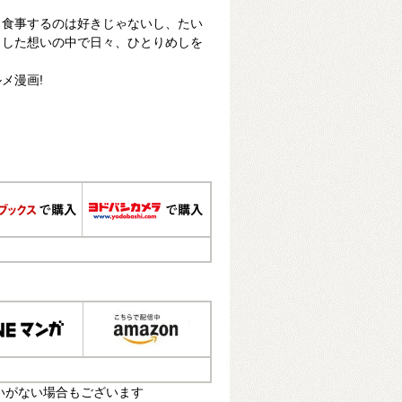
と食事するのは好きじゃないし、たい
とした想いの中で日々、ひとりめしを
メ漫画!
いがない場合もございます