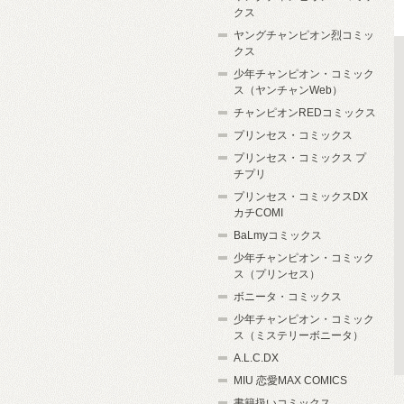
クス
ヤングチャンピオン烈コミッ
クス
少年チャンピオン・コミック
ス（ヤンチャンWeb）
チャンピオンREDコミックス
プリンセス・コミックス
プリンセス・コミックス プ
チプリ
プリンセス・コミックスDX
カチCOMI
BaLmyコミックス
少年チャンピオン・コミック
ス（プリンセス）
ボニータ・コミックス
少年チャンピオン・コミック
ス（ミステリーボニータ）
A.L.C.DX
MIU 恋愛MAX COMICS
書籍扱いコミックス