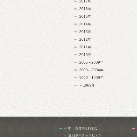
2017年
2016年
2015年
2014年
2013年
2012年
2011年
2010年
2005～2009年
2000～2004年
1990～1999年
～1989年
少年・青年向け雑誌
週刊少年チャンピオン