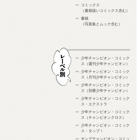
コミックス
（書籍扱いコミックス含む）
書籍
（写真集とムック含む）
少年チャンピオン・コミック
ス（週刊少年チャンピオン）
少年チャンピオン・コミック
ス（月刊少年チャンピオン）
少年チャンピオン・コミック
レーベル別
ス（別冊少年チャンピオン）
少年チャンピオン・コミック
ス・エクストラ
少年チャンピオン・コミック
ス（チャンピオンクロス）
少年チャンピオン・コミック
ス・タップ！
ヤングチャンピオン・コミッ