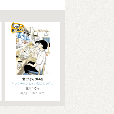
鬱ごはん 第4巻
ヤングチャンピオン烈コミック…
施川ユウキ
発売日：2021.12.20