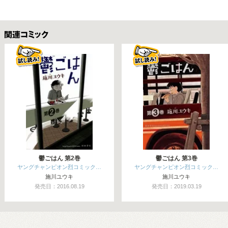
関連コミックス
鬱ごはん 第2巻
鬱ごはん 第3巻
ヤングチャンピオン烈コミック…
ヤングチャンピオン烈コミック…
施川ユウキ
施川ユウキ
発売日：2016.08.19
発売日：2019.03.19