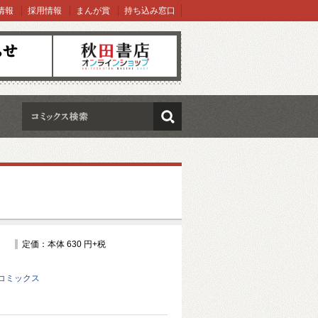
情報
採用情報
まんが賞
持ち込み窓口
オンラインショップ
検索
定価：本体 630 円+税
コミックス