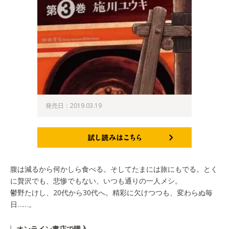
発売日：2019.03.19
試し読みはこちら
腹は減るから何かしら食べる。そしてたまには旅にもでる。とく
に贅沢でも、悲惨でもない、いつも通りの一人メシ。
鬱野たけし、20代から30代へ。精彩に欠けつつも、変わらぬ毎
日……。
オンライン書店で購入