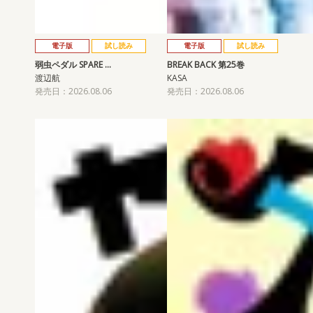
電子版
試し読み
電子版
試し読み
弱虫ペダル SPARE …
BREAK BACK 第25巻
渡辺航
KASA
発売日：2026.08.06
発売日：2026.08.06