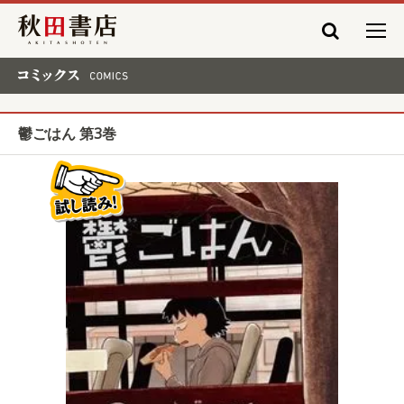
秋田書店
コミックス COMICS
鬱ごはん 第3巻