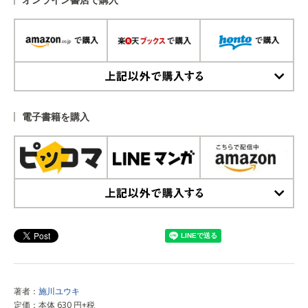
上記以外で購入する
電子書籍を購入
上記以外で購入する
著者：
施川ユウキ
定価：本体 630 円+税