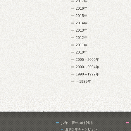
2017年
2016年
2015年
2014年
2013年
2012年
2011年
2010年
2005～2009年
2000～2004年
1990～1999年
～1989年
少年・青年向け雑誌
週刊少年チャンピオン