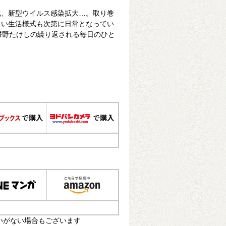
化、新型ウイルス感染拡大…。取り巻
しい生活様式も次第に日常となってい
鬱野たけしの繰り返される毎日のひと
いがない場合もございます