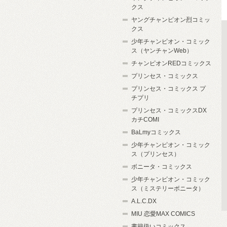
クス
ヤングチャンピオン烈コミッ
クス
少年チャンピオン・コミック
ス（ヤンチャンWeb）
チャンピオンREDコミックス
プリンセス・コミックス
プリンセス・コミックス プ
チプリ
プリンセス・コミックスDX
カチCOMI
BaLmyコミックス
少年チャンピオン・コミック
ス（プリンセス）
ボニータ・コミックス
少年チャンピオン・コミック
ス（ミステリーボニータ）
A.L.C.DX
MIU 恋愛MAX COMICS
書籍扱いコミックス