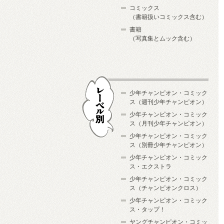
コミックス
（書籍扱いコミックス含む）
書籍
（写真集とムック含む）
少年チャンピオン・コミック
ス（週刊少年チャンピオン）
少年チャンピオン・コミック
ス（月刊少年チャンピオン）
少年チャンピオン・コミック
レーベル別
ス（別冊少年チャンピオン）
少年チャンピオン・コミック
ス・エクストラ
少年チャンピオン・コミック
ス（チャンピオンクロス）
少年チャンピオン・コミック
ス・タップ！
ヤングチャンピオン・コミッ