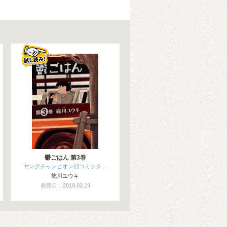
鬱ごはん 第3巻
ヤングチャンピオン烈コミック…
施川ユウキ
発売日：2019.03.19