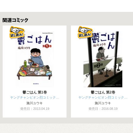
関連コミックス
鬱ごはん 第1巻
鬱ごはん 第2巻
ヤングチャンピオン烈コミック…
ヤングチャンピオン烈コミック…
施川ユウキ
施川ユウキ
発売日：2013.04.19
発売日：2016.08.19