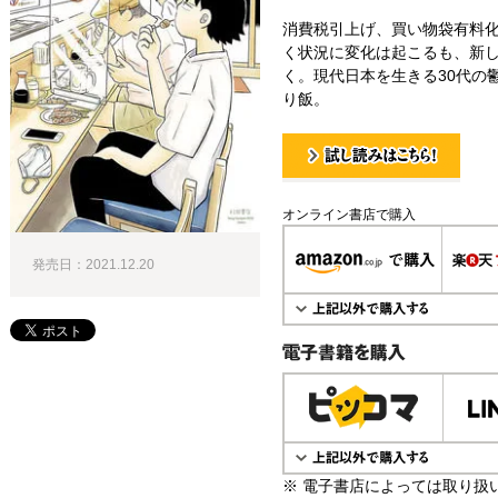
消費税引上げ、買い物袋有料
く状況に変化は起こるも、新
く。現代日本を生きる30代の
り飯。
試し読み！
オンライン書店で購入
発売日：2021.12.20
電子書籍で購入
※ 電子書店によっては取り扱