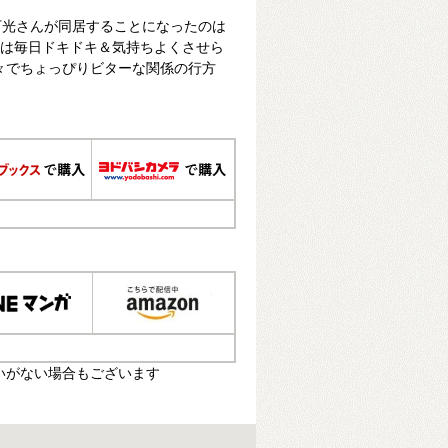
万光さんが同居することになったのは
さんは毎日ドキドキ＆気持ちよくさせら
々でちょっぴりビターな関係の行方
いがない場合もございます