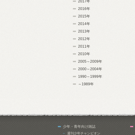
2017年
2016年
2015年
2014年
2013年
2012年
2011年
2010年
2005～2009年
2000～2004年
1990～1999年
～1989年
少年・青年向け雑誌
週刊少年チャンピオン