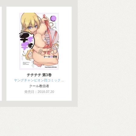
チチチチ 第3巻
ヤングチャンピオン烈コミック…
クール教信者
発売日：2018.07.20