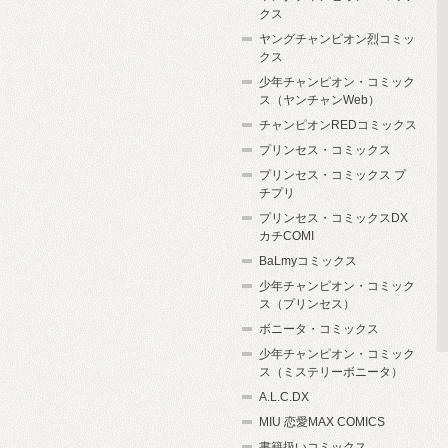
クス
ヤングチャンピオン烈コミッ
クス
少年チャンピオン・コミック
ス（ヤンチャンWeb）
チャンピオンREDコミックス
プリンセス・コミックス
プリンセス・コミックス プ
チプリ
プリンセス・コミックスDX
カチCOMI
BaLmyコミックス
少年チャンピオン・コミック
ス（プリンセス）
ボニータ・コミックス
少年チャンピオン・コミック
ス（ミステリーボニータ）
A.L.C.DX
MIU 恋愛MAX COMICS
書籍扱いコミックス