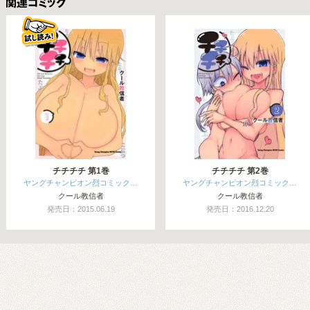
関連コミックス
チチチチ 第1巻
チチチチ 第2巻
ヤングチャンピオン烈コミック…
ヤングチャンピオン烈コミック…
クール教信者
クール教信者
発売日：2015.06.19
発売日：2016.12.20