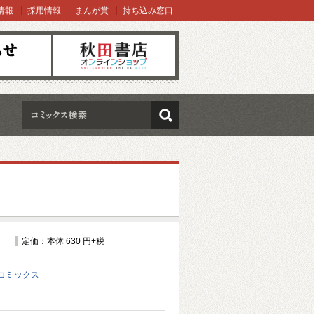
情報
採用情報
まんが賞
持ち込み窓口
オンラインショップ
検索
定価：本体 630 円+税
コミックス