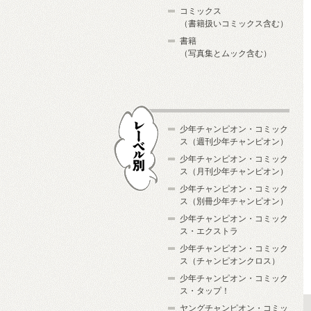
コミックス
（書籍扱いコミックス含む）
書籍
（写真集とムック含む）
少年チャンピオン・コミック
ス（週刊少年チャンピオン）
少年チャンピオン・コミック
ス（月刊少年チャンピオン）
少年チャンピオン・コミック
レーベル別
ス（別冊少年チャンピオン）
少年チャンピオン・コミック
ス・エクストラ
少年チャンピオン・コミック
ス（チャンピオンクロス）
少年チャンピオン・コミック
ス・タップ！
ヤングチャンピオン・コミッ