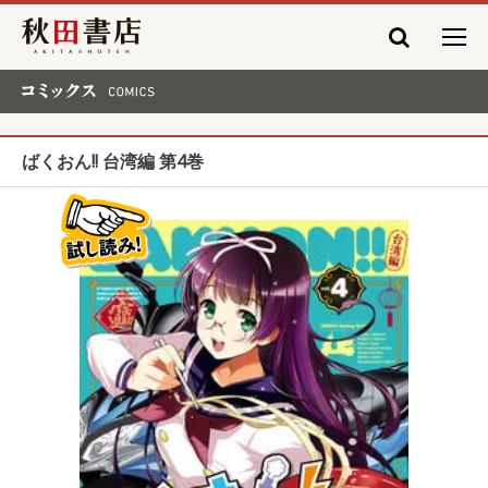
秋田書店
コミックス COMICS
ばくおん!! 台湾編 第4巻