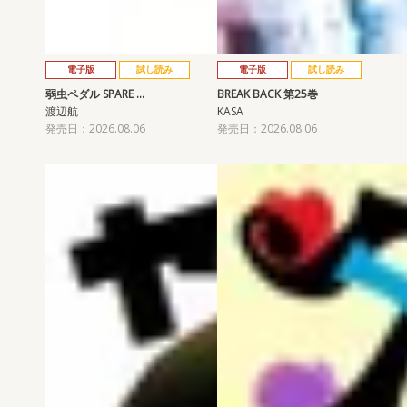
電子版
試し読み
電子版
試し読み
弱虫ペダル SPARE …
BREAK BACK 第25巻
渡辺航
KASA
発売日：2026.08.06
発売日：2026.08.06