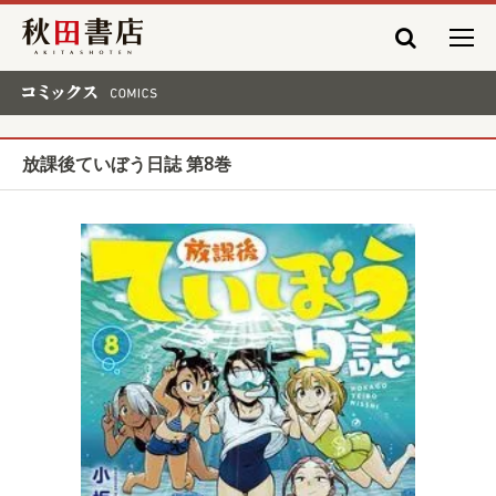
秋田書店
コミックス COMICS
放課後ていぼう日誌 第8巻