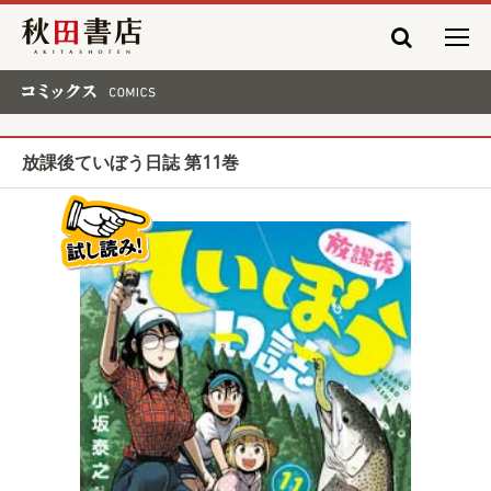
秋田書店
コミックス COMICS
放課後ていぼう日誌 第11巻