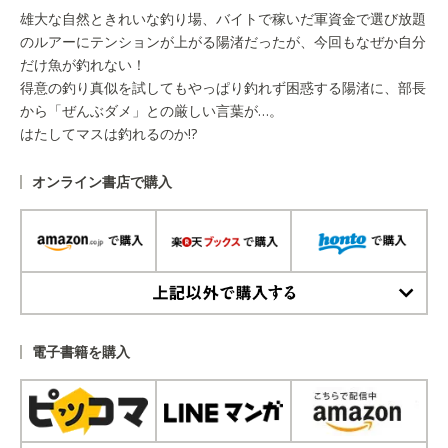
雄大な自然ときれいな釣り場、バイトで稼いだ軍資金で選び放題
のルアーにテンションが上がる陽渚だったが、今回もなぜか自分
だけ魚が釣れない！
得意の釣り真似を試してもやっぱり釣れず困惑する陽渚に、部長
から「ぜんぶダメ」との厳しい言葉が…。
はたしてマスは釣れるのか!?
オンライン書店で購入
上記以外で購入する
電子書籍を購入