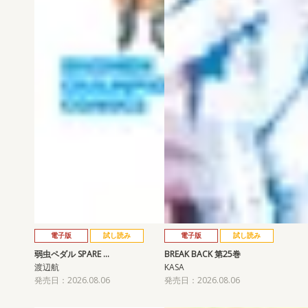
電子版
試し読み
電子版
試し読み
弱虫ペダル SPARE …
BREAK BACK 第25巻
渡辺航
KASA
発売日：2026.08.06
発売日：2026.08.06