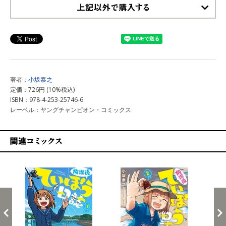
上記以外で購入する
著者：
小坂泰之
定価：726円 (10%税込)
ISBN：978-4-253-25746-6
レーベル：ヤングチャンピオン・コミックス
関連コミックス