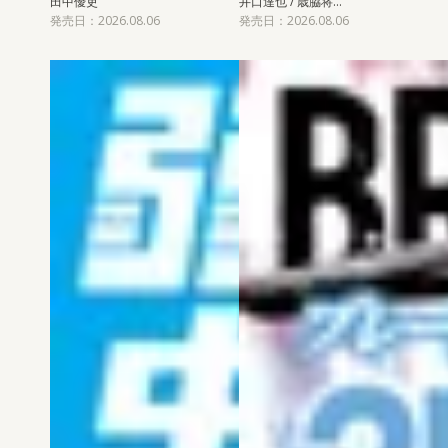
田中優吏
井口達也 / 歳脇将…
発売日：2026.08.06
発売日：2026.08.06