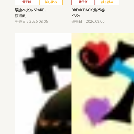
電子版
試し読み
電子版
試し読み
弱虫ペダル SPARE …
BREAK BACK 第25巻
渡辺航
KASA
発売日：2026.08.06
発売日：2026.08.06