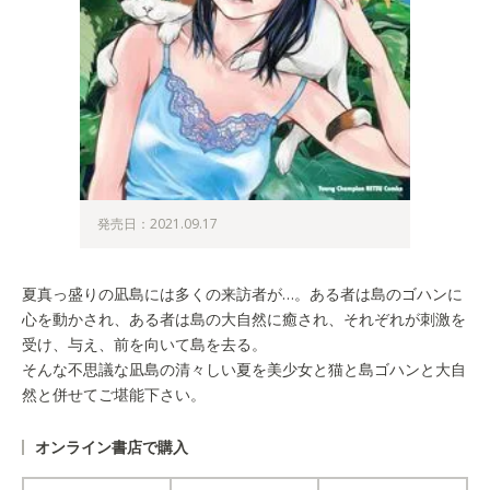
発売日：2021.09.17
夏真っ盛りの凪島には多くの来訪者が…。ある者は島のゴハンに
心を動かされ、ある者は島の大自然に癒され、それぞれが刺激を
受け、与え、前を向いて島を去る。
そんな不思議な凪島の清々しい夏を美少女と猫と島ゴハンと大自
然と併せてご堪能下さい。
オンライン書店で購入