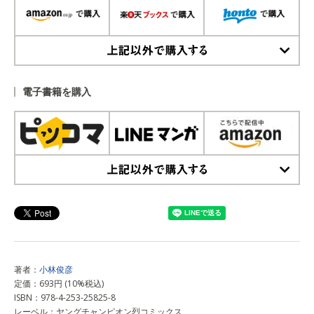
上記以外で購入する
電子書籍を購入
上記以外で購入する
著者：
小林俊彦
定価：693円 (10%税込)
ISBN：978-4-253-25825-8
レーベル：ヤングチャンピオン烈コミックス