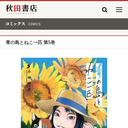
秋田書店
コミックス COMICS
青の島とねこ一匹 第5巻