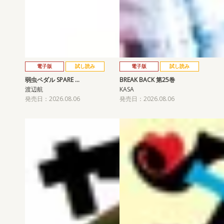
電子版
試し読み
電子版
試し読み
弱虫ペダル SPARE …
BREAK BACK 第25巻
渡辺航
KASA
発売日：2026.08.06
発売日：2026.08.06