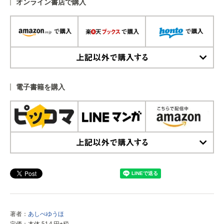
オンライン書店で購入
上記以外で購入する
電子書籍を購入
上記以外で購入する
著者：
あしべゆうほ
定価：本体 514 円+税