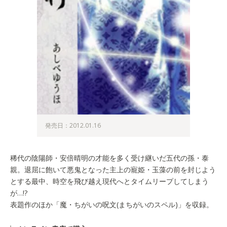
発売日：2012.01.16
稀代の陰陽師・安倍晴明の才能を多く受け継いだ五代の孫・泰
親。退屈に飽いて悪鬼となった主上の寵姫・玉藻の前を封じよう
とする最中、時空を飛び越え現代へとタイムリープしてしまう
が…!?
表題作のほか「魔・ちがいの呪文(まちがいのスペル)」を収録。