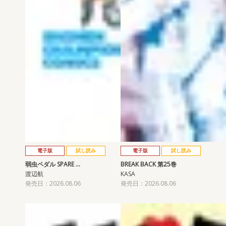
電子版
試し読み
電子版
試し読み
弱虫ペダル SPARE …
BREAK BACK 第25巻
渡辺航
KASA
発売日：2026.08.06
発売日：2026.08.06