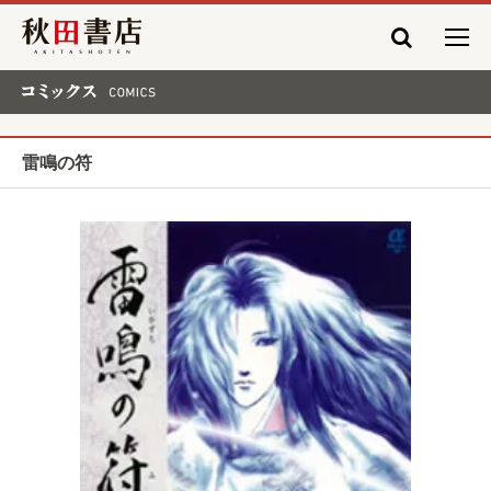
秋田書店
コミックス COMICS
雷鳴の符