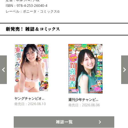
ISBN：978-4-253-26040-4
レーベル：ボニータ・コミックスα
新発売！雑誌&コミックス
ヤングチャンピオ…
チャ
週刊少年チャンピ…
発売日：2026.08.10
発売
発売日：2026.08.06