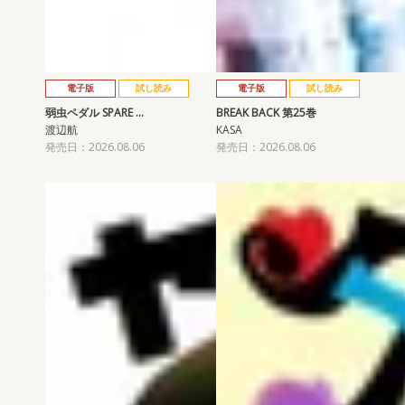
電子版
試し読み
電子版
試し読み
弱虫ペダル SPARE …
BREAK BACK 第25巻
渡辺航
KASA
発売日：2026.08.06
発売日：2026.08.06