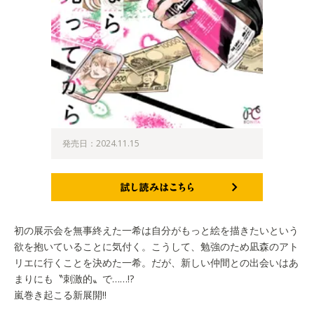
発売日：2024.11.15
試し読みはこちら
初の展示会を無事終えた一希は自分がもっと絵を描きたいという
欲を抱いていることに気付く。こうして、勉強のため凪森のアト
リエに行くことを決めた一希。だが、新しい仲間との出会いはあ
まりにも〝刺激的〟で……!?
嵐巻き起こる新展開!!