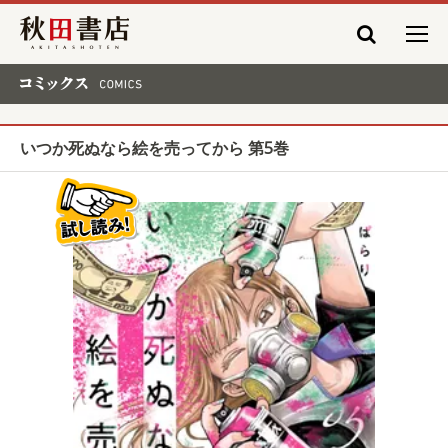
秋田書店
コミックス COMICS
いつか死ぬなら絵を売ってから 第5巻