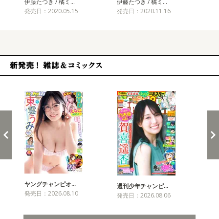
伊藤たつき / 橘ミ…
伊藤たつき / 橘ミ…
伊藤
発売日：2020.05.15
発売日：2020.11.16
発売
新発売！雑誌&コミックス
ヤングチャンピオ…
チャ
週刊少年チャンピ…
発売日：2026.08.10
発売
発売日：2026.08.06