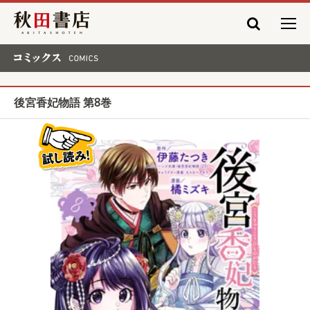
秋田書店
コミックス COMICS
後宮香妃物語 第8巻