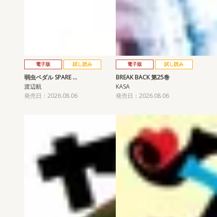
電子版
試し読み
電子版
試し読み
弱虫ペダル SPARE …
BREAK BACK 第25巻
渡辺航
KASA
発売日：2026.08.06
発売日：2026.08.06