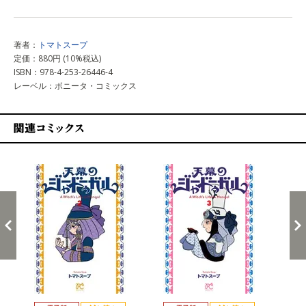
著者：
トマトスープ
定価：880円 (10%税込)
ISBN：978-4-253-26446-4
レーベル：ボニータ・コミックス
関連コミックス
戻る
進む