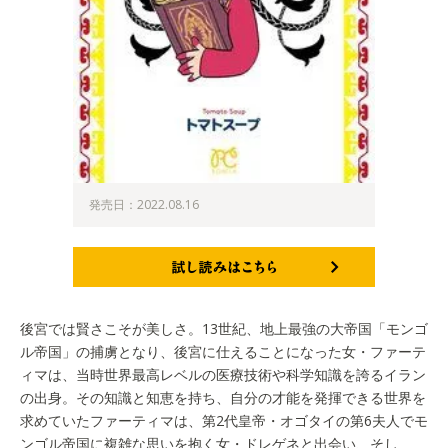
発売日：2022.08.16
試し読みはこちら
後宮では賢さこそが美しさ。13世紀、地上最強の大帝国「モンゴ
ル帝国」の捕虜となり、後宮に仕えることになった女・ファーテ
ィマは、当時世界最高レベルの医療技術や科学知識を誇るイラン
の出身。その知識と知恵を持ち、自分の才能を発揮できる世界を
求めていたファーティマは、第2代皇帝・オゴタイの第6夫人でモ
ンゴル帝国に複雑な思いを抱く女・ドレゲネと出会い、そし