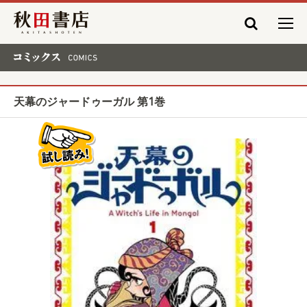
秋田書店
コミックス COMICS
天幕のジャードゥーガル 第1巻