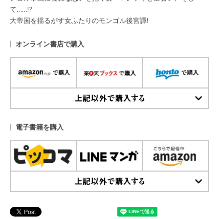
て……!?
大帝国を揺るがす女ふたりのモンゴル後宮譚!
オンライン書店で購入
上記以外で購入する
電子書籍を購入
上記以外で購入する