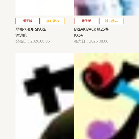
電子版
試し読み
電子版
試し読み
弱虫ペダル SPARE …
BREAK BACK 第25巻
渡辺航
KASA
発売日：2026.08.06
発売日：2026.08.06