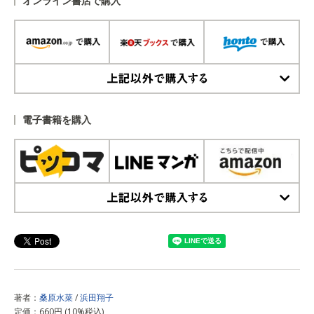
オンライン書店で購入
上記以外で購入する
電子書籍を購入
上記以外で購入する
著者：
桑原水菜
/
浜田翔子
定価：660円 (10%税込)