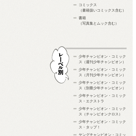
コミックス
（書籍扱いコミックス含む）
書籍
（写真集とムック含む）
少年チャンピオン・コミック
ス（週刊少年チャンピオン）
少年チャンピオン・コミック
ス（月刊少年チャンピオン）
少年チャンピオン・コミック
レーベル別
ス（別冊少年チャンピオン）
少年チャンピオン・コミック
ス・エクストラ
少年チャンピオン・コミック
ス（チャンピオンクロス）
少年チャンピオン・コミック
ス・タップ！
ヤングチャンピオン・コミッ