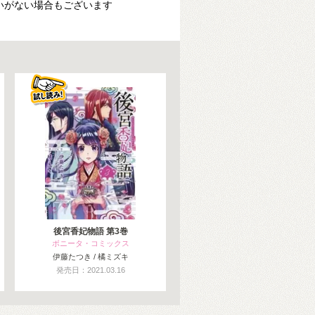
いがない場合もございます
後宮香妃物語 第3巻
ボニータ・コミックス
伊藤たつき / 橘ミズキ
発売日：2021.03.16