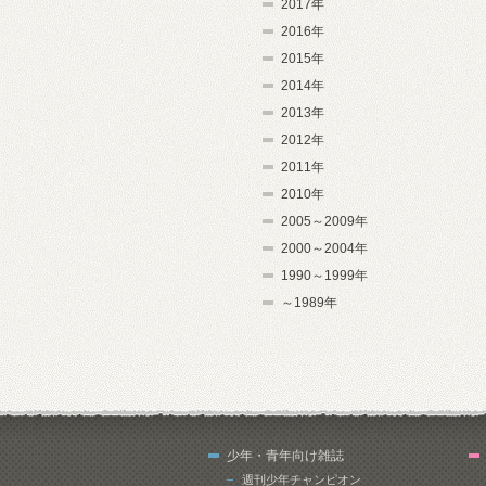
2017年
2016年
2015年
2014年
2013年
2012年
2011年
2010年
2005～2009年
2000～2004年
1990～1999年
～1989年
少年・青年向け雑誌
週刊少年チャンピオン