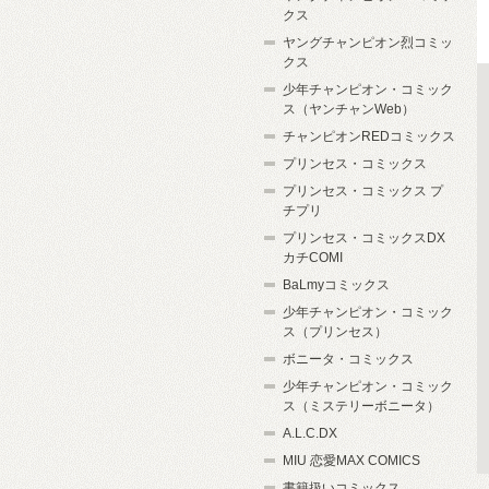
クス
ヤングチャンピオン烈コミッ
クス
少年チャンピオン・コミック
ス（ヤンチャンWeb）
チャンピオンREDコミックス
プリンセス・コミックス
プリンセス・コミックス プ
チプリ
プリンセス・コミックスDX
カチCOMI
BaLmyコミックス
少年チャンピオン・コミック
ス（プリンセス）
ボニータ・コミックス
少年チャンピオン・コミック
ス（ミステリーボニータ）
A.L.C.DX
MIU 恋愛MAX COMICS
書籍扱いコミックス