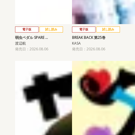
電子版
試し読み
電子版
試し読み
弱虫ペダル SPARE …
BREAK BACK 第25巻
渡辺航
KASA
発売日：2026.08.06
発売日：2026.08.06