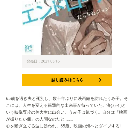
発売日：2021.08.16
試し読みはこちら
65歳を過ぎ夫と死別し、数十年ぶりに映画館を訪れたうみ子。そ
こには、人生を変える衝撃的な出来事が待っていた。海(カイ)と
いう映像専攻の美大生に出会い、うみ子は気づく。自分は「映画
が撮りたい側」の人間なのだと……。
心を騒ぎ立てる波に誘われ、65歳、映画の海へとダイブする!!