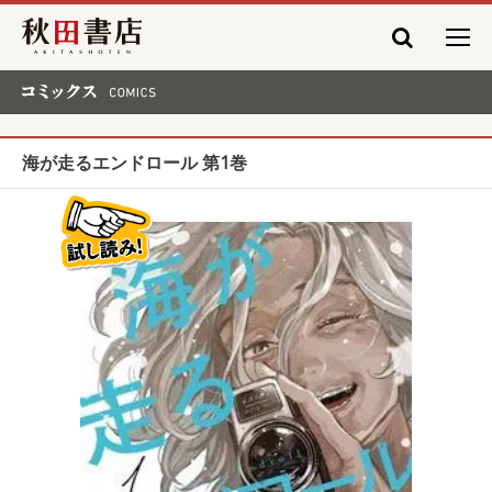
秋田書店
コミックス COMICS
海が走るエンドロール 第1巻