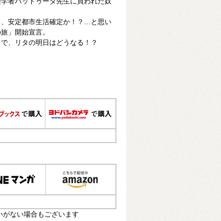
理学者バットゥータ先生に買われた奴
と、安定都市生活確定か！？…と思い
の旅」開始宣言。
。で、リタの明日はどうなる！？
いがない場合もございます