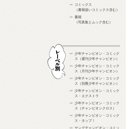
コミックス
（書籍扱いコミックス含む）
書籍
（写真集とムック含む）
少年チャンピオン・コミック
ス（週刊少年チャンピオン）
少年チャンピオン・コミック
ス（月刊少年チャンピオン）
少年チャンピオン・コミック
レーベル別
ス（別冊少年チャンピオン）
少年チャンピオン・コミック
ス・エクストラ
少年チャンピオン・コミック
ス（チャンピオンクロス）
少年チャンピオン・コミック
ス・タップ！
ヤングチャンピオン・コミッ