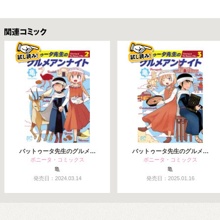
関連コミックス
バットゥータ先生のグルメ…
バットゥータ先生のグルメ…
ボニータ・コミックス
ボニータ・コミックス
亀
亀
発売日：2024.03.14
発売日：2025.01.16