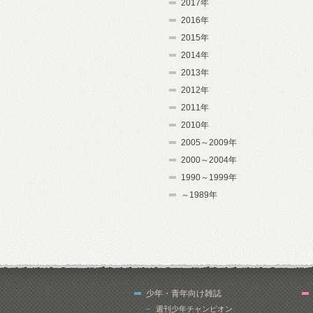
2017年
2016年
2015年
2014年
2013年
2012年
2011年
2010年
2005～2009年
2000～2004年
1990～1999年
～1989年
少年・青年向け雑誌
週刊少年チャンピオン