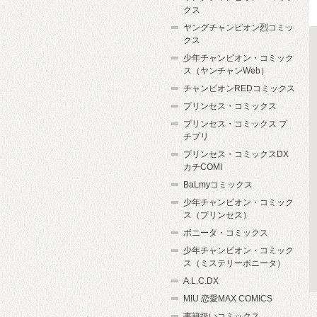
クス
ヤングチャンピオン烈コミッ
クス
少年チャンピオン・コミック
ス（ヤンチャンWeb）
チャンピオンREDコミックス
プリンセス・コミックス
プリンセス・コミックス プ
チプリ
プリンセス・コミックスDX
カチCOMI
BaLmyコミックス
少年チャンピオン・コミック
ス（プリンセス）
ボニータ・コミックス
少年チャンピオン・コミック
ス（ミステリーボニータ）
A.L.C.DX
MIU 恋愛MAX COMICS
書籍扱いコミックス