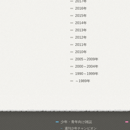
2017年
2016年
2015年
2014年
2013年
2012年
2011年
2010年
2005～2009年
2000～2004年
1990～1999年
～1989年
少年・青年向け雑誌
週刊少年チャンピオン