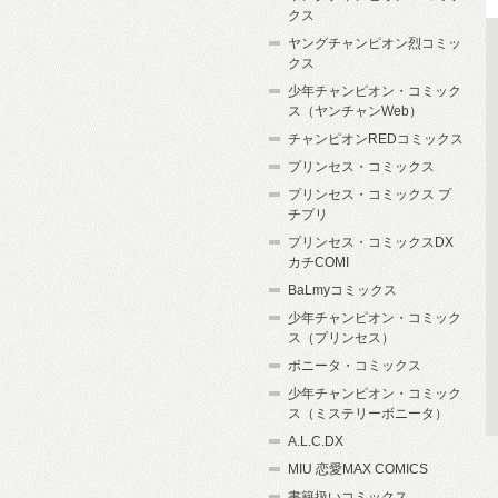
クス
ヤングチャンピオン烈コミッ
クス
少年チャンピオン・コミック
ス（ヤンチャンWeb）
チャンピオンREDコミックス
プリンセス・コミックス
プリンセス・コミックス プ
チプリ
プリンセス・コミックスDX
カチCOMI
BaLmyコミックス
少年チャンピオン・コミック
ス（プリンセス）
ボニータ・コミックス
少年チャンピオン・コミック
ス（ミステリーボニータ）
A.L.C.DX
MIU 恋愛MAX COMICS
書籍扱いコミックス