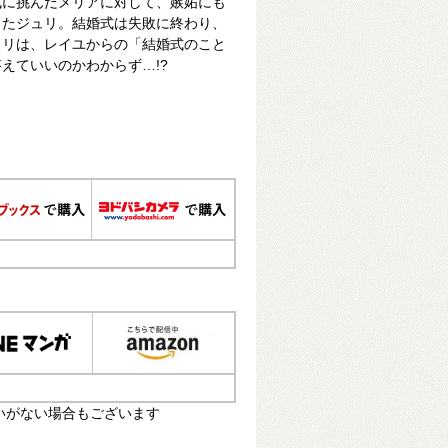
式に挑んだメリアに対して、嫉妬にも
ったジュリ。結婚式は失敗に終わり、
ュリは、レイユからの「結婚式のこと
えていいのかわからず…!?
いがない場合もございます