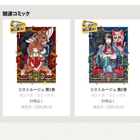
関連コミックス
リストルージュ 第1巻
リストルージュ 第2巻
ボニータ・コミックス
ボニータ・コミックス
灯晴ほく
灯晴ほく
発売日：2024.08.16
発売日：2025.02.14