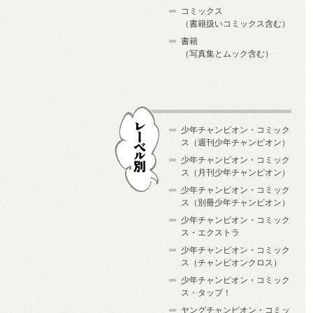
コミックス
（書籍扱いコミックス含む）
書籍
（写真集とムック含む）
少年チャンピオン・コミック
ス（週刊少年チャンピオン）
少年チャンピオン・コミック
ス（月刊少年チャンピオン）
少年チャンピオン・コミック
レーベル別
ス（別冊少年チャンピオン）
少年チャンピオン・コミック
ス・エクストラ
少年チャンピオン・コミック
ス（チャンピオンクロス）
少年チャンピオン・コミック
ス・タップ！
ヤングチャンピオン・コミッ