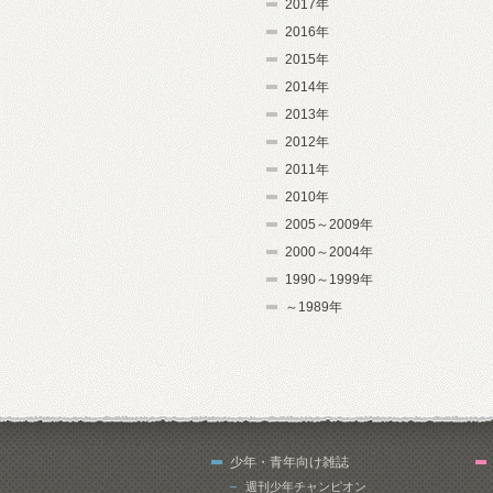
2017年
2016年
2015年
2014年
2013年
2012年
2011年
2010年
2005～2009年
2000～2004年
1990～1999年
～1989年
少年・青年向け雑誌
週刊少年チャンピオン