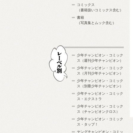
コミックス
（書籍扱いコミックス含む）
書籍
（写真集とムック含む）
少年チャンピオン・コミック
ス（週刊少年チャンピオン）
少年チャンピオン・コミック
ス（月刊少年チャンピオン）
少年チャンピオン・コミック
レーベル別
ス（別冊少年チャンピオン）
少年チャンピオン・コミック
ス・エクストラ
少年チャンピオン・コミック
ス（チャンピオンクロス）
少年チャンピオン・コミック
ス・タップ！
ヤングチャンピオン・コミッ