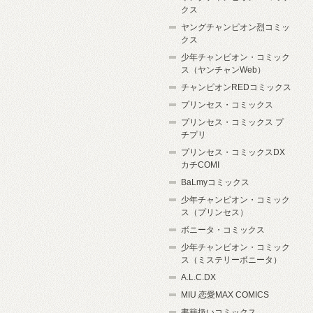
クス
ヤングチャンピオン烈コミッ
クス
少年チャンピオン・コミック
ス（ヤンチャンWeb）
チャンピオンREDコミックス
プリンセス・コミックス
プリンセス・コミックス プ
チプリ
プリンセス・コミックスDX
カチCOMI
BaLmyコミックス
少年チャンピオン・コミック
ス（プリンセス）
ボニータ・コミックス
少年チャンピオン・コミック
ス（ミステリーボニータ）
A.L.C.DX
MIU 恋愛MAX COMICS
書籍扱いコミックス