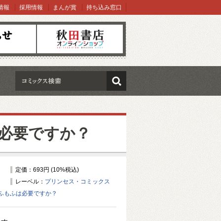
情報
採用情報
まんが賞
持ち込み窓口
オンラインショップ
検索
必要ですか？
定価：693円 (10%税込)
レーベル：
プリンセス・コミックス
ふもふは必要ですか？