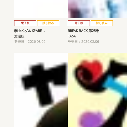
電子版
試し読み
電子版
試し読み
弱虫ペダル SPARE …
BREAK BACK 第25巻
渡辺航
KASA
発売日：2026.08.06
発売日：2026.08.06