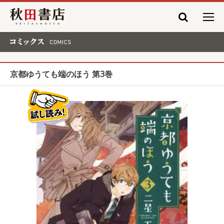
秋田書店
コミックス COMICS
京都ゆうても端のほう 第3巻