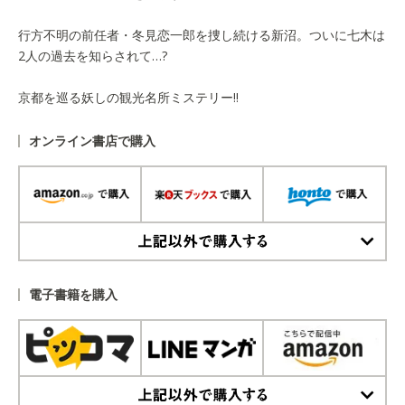
行方不明の前任者・冬見恋一郎を捜し続ける新沼。ついに七木は
2人の過去を知らされて…?
京都を巡る妖しの観光名所ミステリー!!
オンライン書店で購入
上記以外で購入する
電子書籍を購入