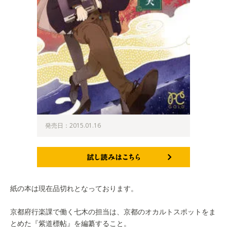
発売日：2015.01.16
試し読みはこちら
紙の本は現在品切れとなっております。
京都府行楽課で働く七木の担当は、京都のオカルトスポットをま
とめた『紫道標帖』を編纂すること。