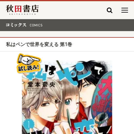
秋田書店
コミックス COMICS
私はペンで世界を変える 第1巻