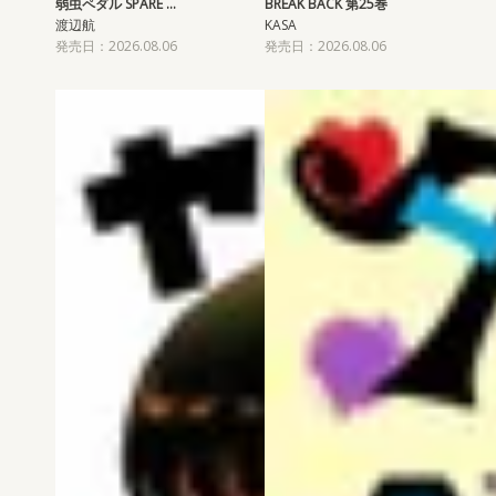
弱虫ペダル SPARE …
BREAK BACK 第25巻
渡辺航
KASA
発売日：2026.08.06
発売日：2026.08.06