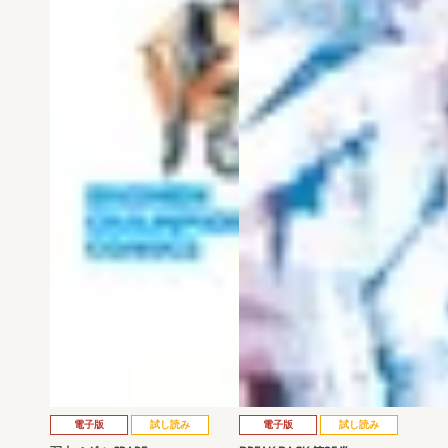
電子版
試し読み
電子版
試し読み