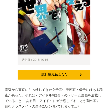
発売日：2015.10.16
試し読みはこちら
青森から東京に引っ越してきた女子高生漫画家・優子にはある秘
密があった。それは＜アイドル×自分＞のドリーム漫画を連載し
ていること! ある日、アイドルにガチ恋してることが隣の家に
住むクラスメイトの男子2人にバレてしまって…!?