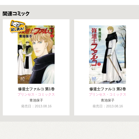
関連コミックス
修道士ファルコ 第1巻
修道士ファルコ 第2巻
プリンセス・コミックス
プリンセス・コミックス
青池保子
青池保子
発売日：2013.08.16
発売日：2013.08.16