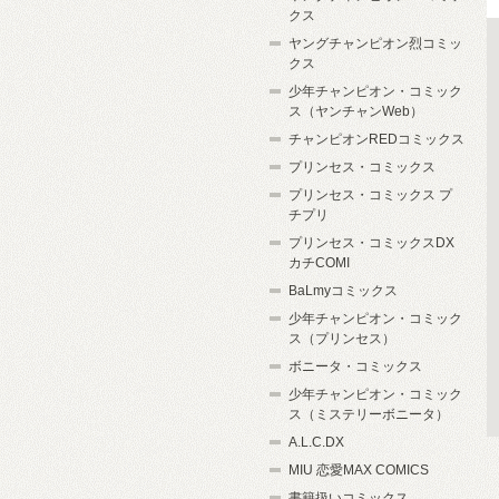
クス
ヤングチャンピオン烈コミッ
クス
少年チャンピオン・コミック
ス（ヤンチャンWeb）
チャンピオンREDコミックス
プリンセス・コミックス
プリンセス・コミックス プ
チプリ
プリンセス・コミックスDX
カチCOMI
BaLmyコミックス
少年チャンピオン・コミック
ス（プリンセス）
ボニータ・コミックス
少年チャンピオン・コミック
ス（ミステリーボニータ）
A.L.C.DX
MIU 恋愛MAX COMICS
書籍扱いコミックス