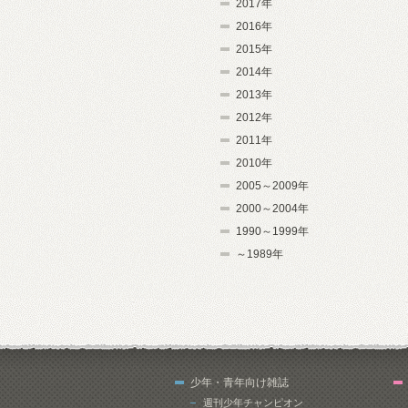
2017年
2016年
2015年
2014年
2013年
2012年
2011年
2010年
2005～2009年
2000～2004年
1990～1999年
～1989年
少年・青年向け雑誌
週刊少年チャンピオン