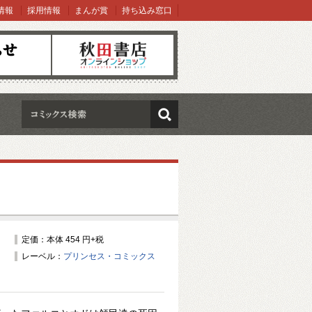
情報
採用情報
まんが賞
持ち込み窓口
オンラインショップ
検索
定価：本体 454 円+税
レーベル：
プリンセス・コミックス