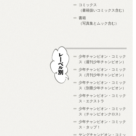
コミックス
（書籍扱いコミックス含む）
書籍
（写真集とムック含む）
少年チャンピオン・コミック
ス（週刊少年チャンピオン）
少年チャンピオン・コミック
ス（月刊少年チャンピオン）
少年チャンピオン・コミック
レーベル別
ス（別冊少年チャンピオン）
少年チャンピオン・コミック
ス・エクストラ
少年チャンピオン・コミック
ス（チャンピオンクロス）
少年チャンピオン・コミック
ス・タップ！
ヤングチャンピオン・コミッ