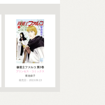
修道士ファルコ 第3巻
プリンセス・コミックス
青池保子
発売日：2013.09.13