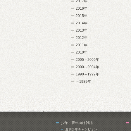
2017年
2016年
2015年
2014年
2013年
2012年
2011年
2010年
2005～2009年
2000～2004年
1990～1999年
～1989年
少年・青年向け雑誌
週刊少年チャンピオン