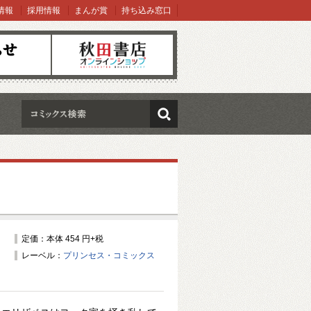
情報
採用情報
まんが賞
持ち込み窓口
オンラインショップ
検索
定価：本体 454 円+税
レーベル：
プリンセス・コミックス