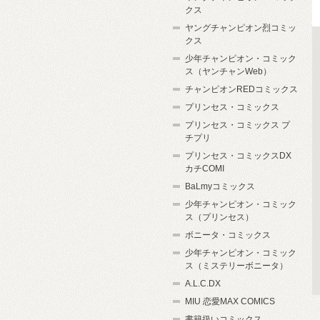
クス
ヤングチャンピオン烈コミッ
クス
少年チャンピオン・コミック
ス（ヤンチャンWeb）
チャンピオンREDコミックス
プリンセス・コミックス
プリンセス・コミックス プ
チプリ
プリンセス・コミックスDX
カチCOMI
BaLmyコミックス
少年チャンピオン・コミック
ス（プリンセス）
ボニータ・コミックス
少年チャンピオン・コミック
ス（ミステリーボニータ）
A.L.C.DX
MIU 恋愛MAX COMICS
書籍扱いコミックス