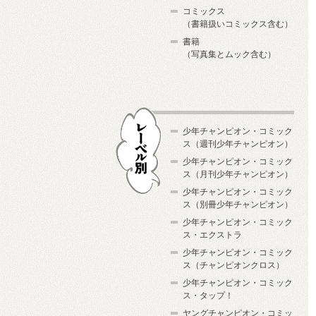
コミックス
（書籍扱いコミックス含む）
書籍
（写真集とムック含む）
少年チャンピオン・コミック
ス（週刊少年チャンピオン）
少年チャンピオン・コミック
ス（月刊少年チャンピオン）
少年チャンピオン・コミック
レーベル別
ス（別冊少年チャンピオン）
少年チャンピオン・コミック
ス・エクストラ
少年チャンピオン・コミック
ス（チャンピオンクロス）
少年チャンピオン・コミック
ス・タップ！
ヤングチャンピオン・コミッ