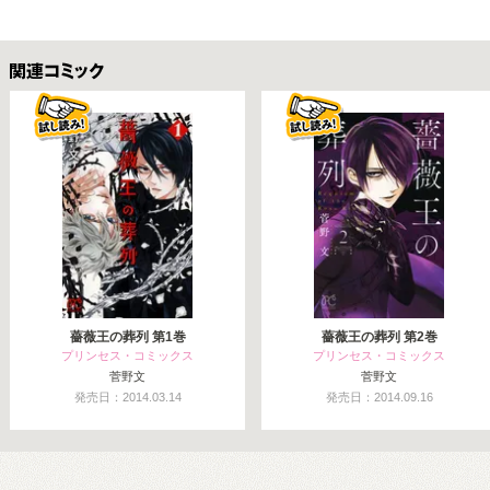
関連コミックス
薔薇王の葬列 第1巻
薔薇王の葬列 第2巻
プリンセス・コミックス
プリンセス・コミックス
菅野文
菅野文
発売日：2014.03.14
発売日：2014.09.16