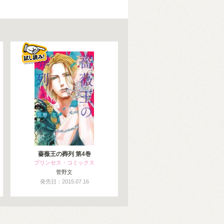
薔薇王の葬列 第4巻
プリンセス・コミックス
菅野文
発売日：2015.07.16