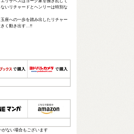
・エリザベスはヨーク家を掻き乱して
らないリチャードとヘンリーは特別な
て玉座への一歩を踏み出したリチャー
きく動き出す…!!
いがない場合もございます