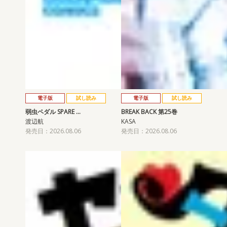
電子版
試し読み
電子版
試し読み
弱虫ペダル SPARE …
BREAK BACK 第25巻
渡辺航
KASA
発売日：2026.08.06
発売日：2026.08.06