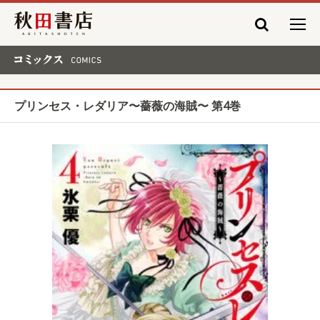
秋田書店
コミックス COMICS
プリンセス・レダリア〜薔薇の海賊〜 第4巻