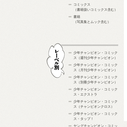
コミックス
（書籍扱いコミックス含む）
書籍
（写真集とムック含む）
少年チャンピオン・コミック
ス（週刊少年チャンピオン）
少年チャンピオン・コミック
ス（月刊少年チャンピオン）
少年チャンピオン・コミック
レーベル別
ス（別冊少年チャンピオン）
少年チャンピオン・コミック
ス・エクストラ
少年チャンピオン・コミック
ス（チャンピオンクロス）
少年チャンピオン・コミック
ス・タップ！
ヤングチャンピオン・コミッ