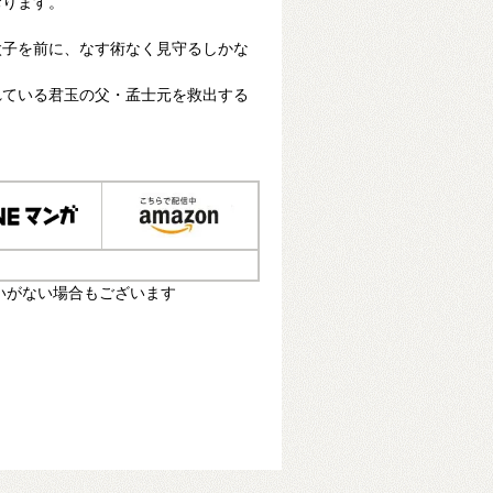
おります。
太子を前に、なす術なく見守るしかな
れている君玉の父・孟士元を救出する
いがない場合もございます