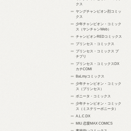
クス
ヤングチャンピオン烈コミッ
クス
少年チャンピオン・コミック
ス（ヤンチャンWeb）
チャンピオンREDコミックス
プリンセス・コミックス
プリンセス・コミックス プ
チプリ
プリンセス・コミックスDX
カチCOMI
BaLmyコミックス
少年チャンピオン・コミック
ス（プリンセス）
ボニータ・コミックス
少年チャンピオン・コミック
ス（ミステリーボニータ）
A.L.C.DX
MIU 恋愛MAX COMICS
書籍扱いコミックス