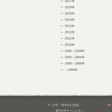
2017年
2016年
2015年
2014年
2013年
2012年
2011年
2010年
2005～2009年
2000～2004年
1990～1999年
～1989年
少年・青年向け雑誌
週刊少年チャンピオン