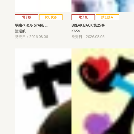
電子版
試し読み
電子版
試し読み
弱虫ペダル SPARE …
BREAK BACK 第25巻
渡辺航
KASA
発売日：2026.08.06
発売日：2026.08.06