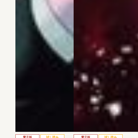
電子版
試し読み
電子版
試し読み