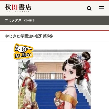
秋田書店
コミックス COMICS
やじきた学園道中記F 第6巻