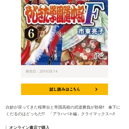
発売日：2019.03.14
試し読みはこちら
白妙が戻ってきた桜華台と帝国高校の武道勝負が勃発!! 傘下に
くだるのはどっちだ!? 「アラハバキ編」クライマックスへ!!
オンライン書店で購入