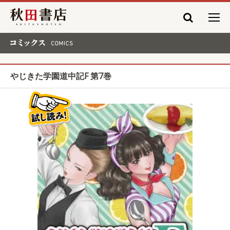
秋田書店
コミックス COMICS
やじきた学園道中記F 第7巻