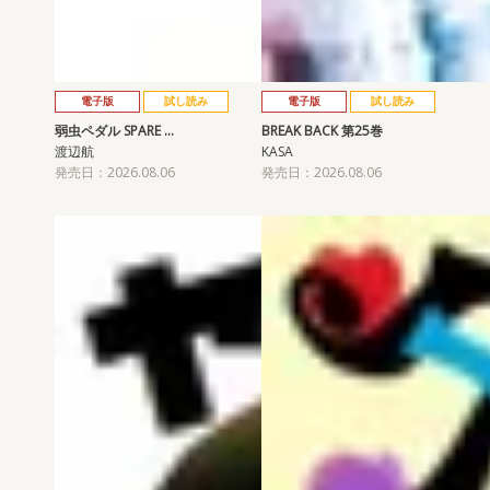
電子版
試し読み
電子版
試し読み
弱虫ペダル SPARE …
BREAK BACK 第25巻
渡辺航
KASA
発売日：2026.08.06
発売日：2026.08.06