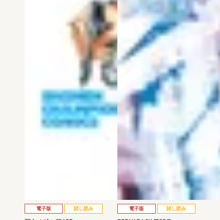
電子版
試し読み
電子版
試し読み