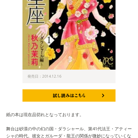
発売日：2014.12.16
試し読みはこちら
紙の本は現在品切れとなっております。
舞台は砂漠の中の幻の国・ダラシャール、第41代法王・アティー
シャの時代。彼女とガルーダ・龍王の関係が微妙になっていくな