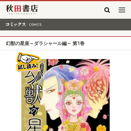
秋田書店
コミックス COMICS
幻獣の星座～ダラシャール編～ 第1巻