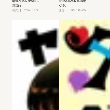
弱虫ペダル SPARE …
BREAK BACK 第25巻
渡辺航
KASA
発売日：2026.08.06
発売日：2026.08.06