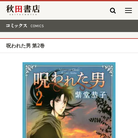
秋田書店
コミックス COMICS
呪われた男 第2巻