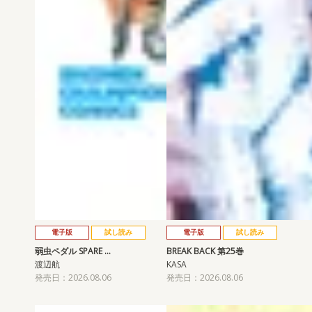
電子版
試し読み
電子版
試し読み
弱虫ペダル SPARE …
BREAK BACK 第25巻
渡辺航
KASA
発売日：2026.08.06
発売日：2026.08.06