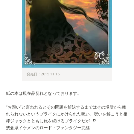
発売日：2015.11.16
紙の本は現在品切れとなっております。
“お願い”と言われるとその問題を解決するまではその場所から離
れられないというブライクにかけられた呪い。呪いを解こうと相
棒ジャックとともに旅を続けるブライクだが…!?
残念系イケメンのロード・ファンタジー完結!!