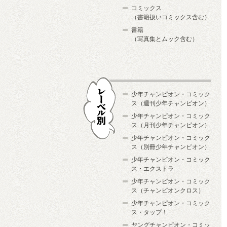
コミックス
（書籍扱いコミックス含む）
書籍
（写真集とムック含む）
少年チャンピオン・コミック
ス（週刊少年チャンピオン）
少年チャンピオン・コミック
ス（月刊少年チャンピオン）
少年チャンピオン・コミック
レーベル別
ス（別冊少年チャンピオン）
少年チャンピオン・コミック
ス・エクストラ
少年チャンピオン・コミック
ス（チャンピオンクロス）
少年チャンピオン・コミック
ス・タップ！
ヤングチャンピオン・コミッ