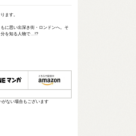
おります。
ともに思い出深き街・ロンドンへ。そ
分を知る人物で…!?
いがない場合もございます