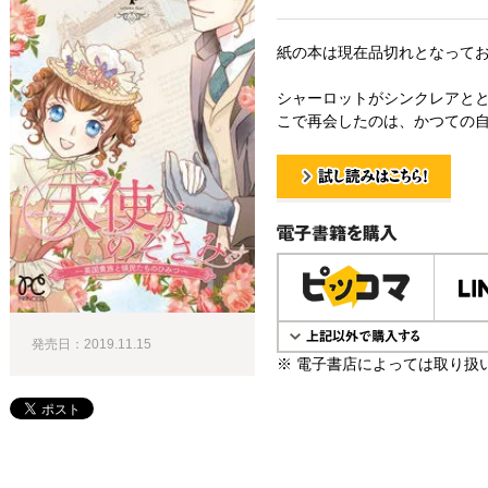
紙の本は現在品切れとなって
シャーロットがシンクレアと
こで再会したのは、かつての自
試し読み！
電子書籍で購入
発売日：2019.11.15
※ 電子書店によっては取り扱