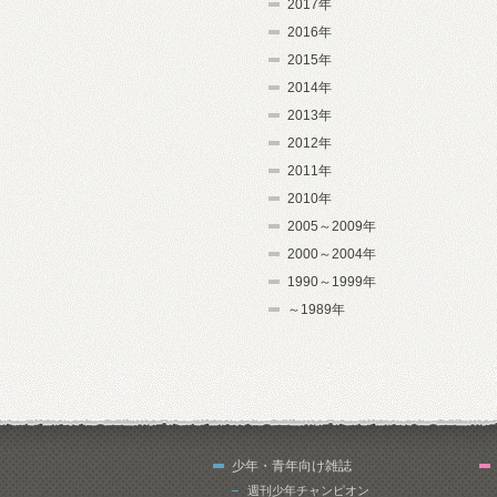
2017年
2016年
2015年
2014年
2013年
2012年
2011年
2010年
2005～2009年
2000～2004年
1990～1999年
～1989年
少年・青年向け雑誌
週刊少年チャンピオン