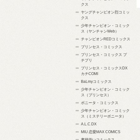
クス
ヤングチャンピオン烈コミッ
クス
少年チャンピオン・コミック
ス（ヤンチャンWeb）
チャンピオンREDコミックス
プリンセス・コミックス
プリンセス・コミックス プ
チプリ
プリンセス・コミックスDX
カチCOMI
BaLmyコミックス
少年チャンピオン・コミック
ス（プリンセス）
ボニータ・コミックス
少年チャンピオン・コミック
ス（ミステリーボニータ）
A.L.C.DX
MIU 恋愛MAX COMICS
書籍扱いコミックス