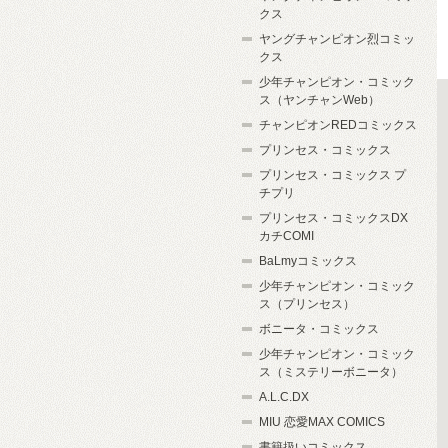
クス
ヤングチャンピオン烈コミッ
クス
少年チャンピオン・コミック
ス（ヤンチャンWeb）
チャンピオンREDコミックス
プリンセス・コミックス
プリンセス・コミックス プ
チプリ
プリンセス・コミックスDX
カチCOMI
BaLmyコミックス
少年チャンピオン・コミック
ス（プリンセス）
ボニータ・コミックス
少年チャンピオン・コミック
ス（ミステリーボニータ）
A.L.C.DX
MIU 恋愛MAX COMICS
書籍扱いコミックス