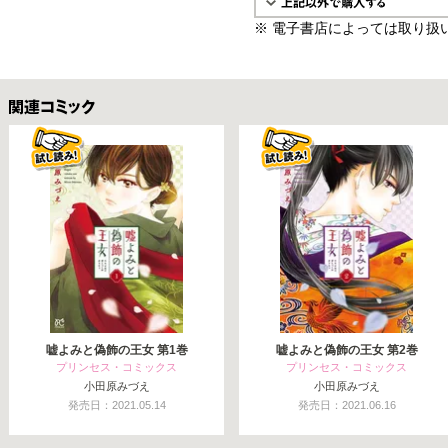
※ 電子書店によっては取り扱
関連コミックス
嘘よみと偽飾の王女 第1巻
嘘よみと偽飾の王女 第2巻
プリンセス・コミックス
プリンセス・コミックス
小田原みづえ
小田原みづえ
発売日：2021.05.14
発売日：2021.06.16