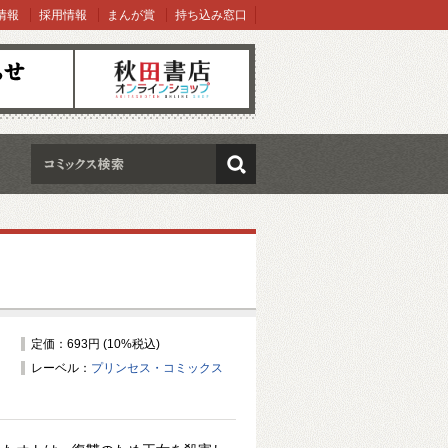
情報
採用情報
まんが賞
持ち込み窓口
オンラインショップ
検索
定価：693円 (10%税込)
レーベル：
プリンセス・コミックス