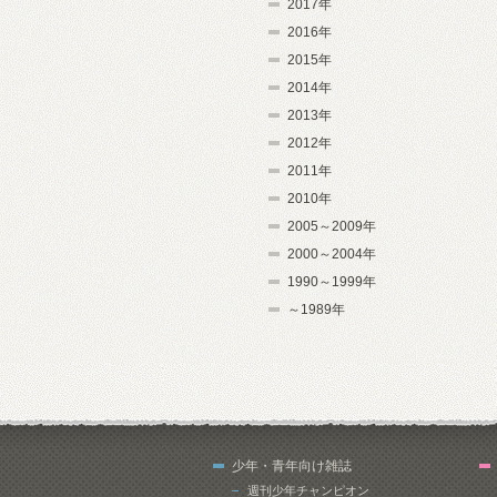
2017年
2016年
2015年
2014年
2013年
2012年
2011年
2010年
2005～2009年
2000～2004年
1990～1999年
～1989年
少年・青年向け雑誌
週刊少年チャンピオン