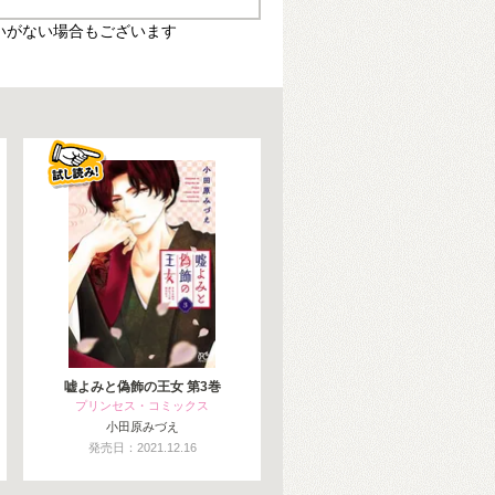
いがない場合もございます
嘘よみと偽飾の王女 第3巻
プリンセス・コミックス
小田原みづえ
発売日：2021.12.16