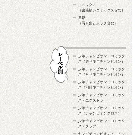
コミックス
（書籍扱いコミックス含む）
書籍
（写真集とムック含む）
少年チャンピオン・コミック
ス（週刊少年チャンピオン）
少年チャンピオン・コミック
ス（月刊少年チャンピオン）
少年チャンピオン・コミック
レーベル別
ス（別冊少年チャンピオン）
少年チャンピオン・コミック
ス・エクストラ
少年チャンピオン・コミック
ス（チャンピオンクロス）
少年チャンピオン・コミック
ス・タップ！
ヤングチャンピオン・コミッ