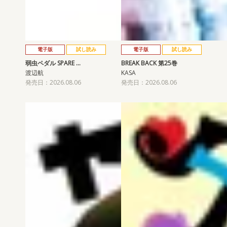
電子版
試し読み
電子版
試し読み
弱虫ペダル SPARE …
BREAK BACK 第25巻
渡辺航
KASA
発売日：2026.08.06
発売日：2026.08.06