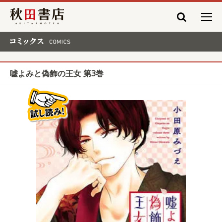
秋田書店
コミックス COMICS
嘘よみと偽飾の王女 第3巻