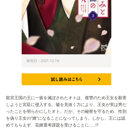
発売日：2021.12.16
試し読みはこちら
龍宮王国の王に一族を滅ぼされたオトは、復讐のため王女を殺害
しようと宮廷に侵入する。嘘を見抜く力により、王女が実は男だ
ったことを明らかにしたオト。だが、その秘密を守るため、性別
を偽り王女の“婿”になることになってしまう。しかし、王には認
めてもらえず、花婿選考課題を受けることに……!?