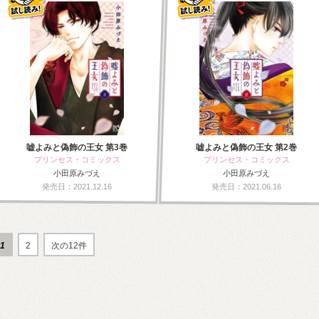
嘘よみと偽飾の王女 第3巻
嘘よみと偽飾の王女 第2巻
プリンセス・コミックス
プリンセス・コミックス
小田原みづえ
小田原みづえ
発売日：2021.12.16
発売日：2021.06.16
1
2
次の12件