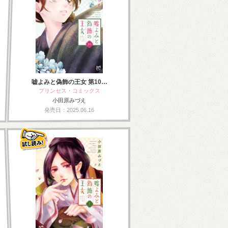
嘘よみと偽飾の王女 第10…
プリンセス・コミックス
小田原みづえ
発売日：2025.06.16