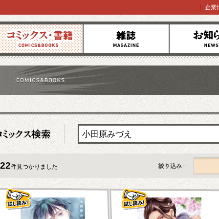
企業
コミックス
雑誌
お知らせ
22
件見つかりました
すべて