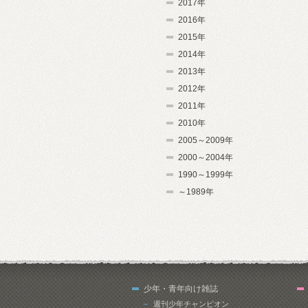
2017年
2016年
2015年
2014年
2013年
2012年
2011年
2010年
2005～2009年
2000～2004年
1990～1999年
～1989年
少年・青年向け雑誌
週刊少年チャンピオン