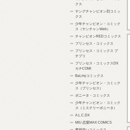
クス
ヤングチャンピオン烈コミッ
クス
少年チャンピオン・コミック
ス（ヤンチャンWeb）
チャンピオンREDコミックス
プリンセス・コミックス
プリンセス・コミックス プ
チプリ
プリンセス・コミックスDX
カチCOMI
BaLmyコミックス
少年チャンピオン・コミック
ス（プリンセス）
ボニータ・コミックス
少年チャンピオン・コミック
ス（ミステリーボニータ）
A.L.C.DX
MIU 恋愛MAX COMICS
書籍扱いコミックス