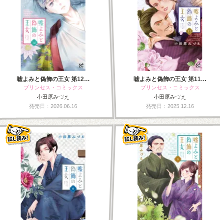
嘘よみと偽飾の王女 第12…
嘘よみと偽飾の王女 第11…
プリンセス・コミックス
プリンセス・コミックス
小田原みづえ
小田原みづえ
発売日：2026.06.16
発売日：2025.12.16