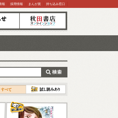
情報
採用情報
まんが賞
持ち込み窓口
オンラインショップ
検索
試し読み