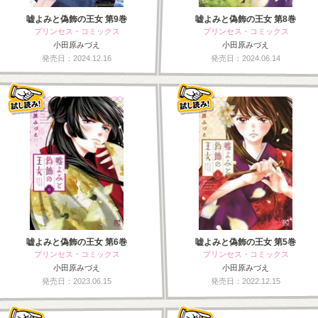
嘘よみと偽飾の王女 第9巻
嘘よみと偽飾の王女 第8巻
プリンセス・コミックス
プリンセス・コミックス
小田原みづえ
小田原みづえ
発売日：2024.12.16
発売日：2024.06.14
嘘よみと偽飾の王女 第6巻
嘘よみと偽飾の王女 第5巻
プリンセス・コミックス
プリンセス・コミックス
小田原みづえ
小田原みづえ
発売日：2023.06.15
発売日：2022.12.15