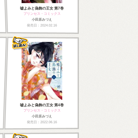
嘘よみと偽飾の王女 第7巻
プリンセス・コミックス
小田原みづえ
発売日：2024.02.16
嘘よみと偽飾の王女 第4巻
プリンセス・コミックス
小田原みづえ
発売日：2022.06.16