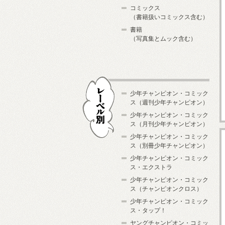
コミックス
（書籍扱いコミックス含む）
書籍
（写真集とムック含む）
少年チャンピオン・コミック
ス（週刊少年チャンピオン）
少年チャンピオン・コミック
ス（月刊少年チャンピオン）
少年チャンピオン・コミック
レーベル別
ス（別冊少年チャンピオン）
少年チャンピオン・コミック
ス・エクストラ
少年チャンピオン・コミック
ス（チャンピオンクロス）
少年チャンピオン・コミック
ス・タップ！
ヤングチャンピオン・コミッ