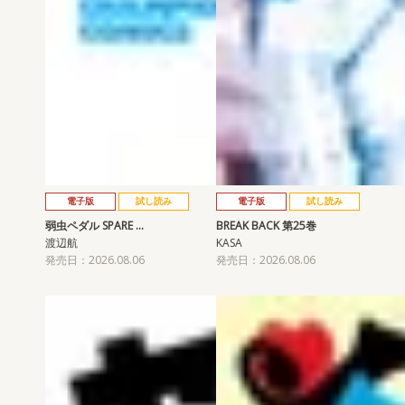
電子版
試し読み
電子版
試し読み
弱虫ペダル SPARE …
BREAK BACK 第25巻
渡辺航
KASA
発売日：2026.08.06
発売日：2026.08.06