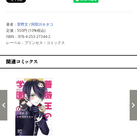
著者：
菅野文
/
阿部川キネコ
定価：550円 (10%税込)
ISBN：978-4-253-27344-2
レーベル：プリンセス・コミックス
関連コミックス
戻る
進む