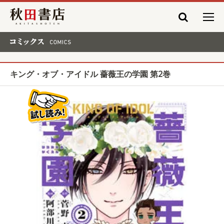
秋田書店
コミックス COMICS
キング・オブ・アイドル 薔薇王の学園 第2巻