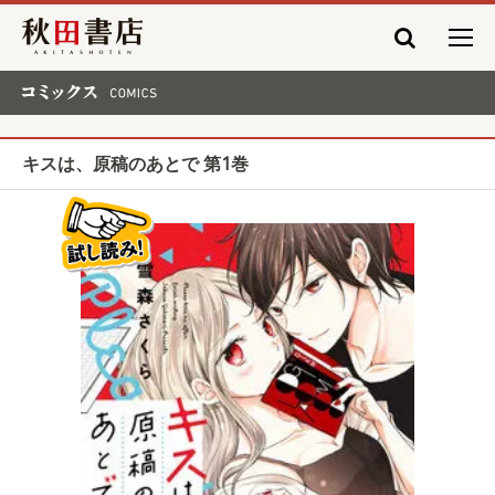
秋田書店
コミックス COMICS
キスは、原稿のあとで 第1巻