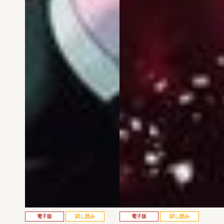
電子版
試し読み
電子版
試し読み