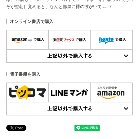
ぞが翌朝目覚めると、なんと部屋に裸の彼がいて……!?
オンライン書店で購入
上記以外で購入する
電子書籍を購入
上記以外で購入する