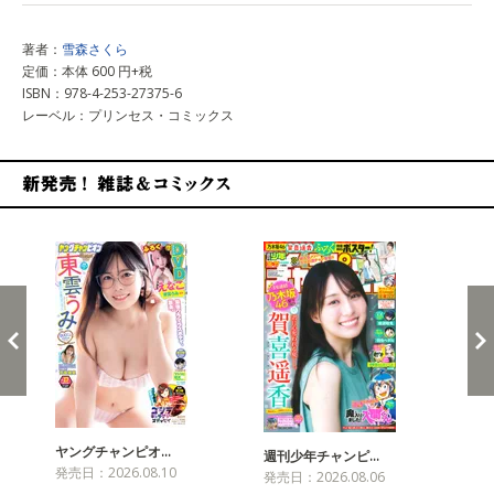
著者：
雪森さくら
定価：本体 600 円+税
ISBN：978-4-253-27375-6
レーベル：プリンセス・コミックス
新発売！雑誌&コミックス
ヤングチャンピオ…
チャ
週刊少年チャンピ…
発売日：2026.08.10
発売
発売日：2026.08.06