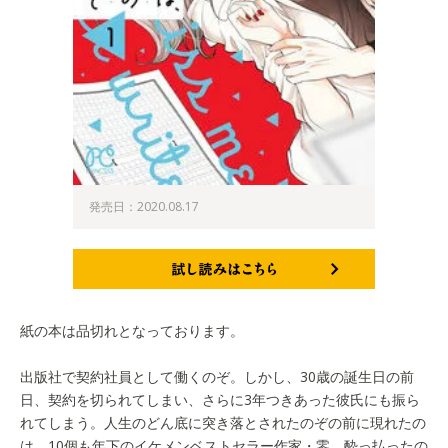
発売日：2020.08.17
試し読みはこちら
紙の本は品切れとなっております。
出版社で契約社員として働くのぞ。しかし、30歳の誕生日の前
日、契約を切られてしまい、さらに3年つきあった彼氏にも振ら
れてしまう。人生のどん底に突き落とされたのぞの前に現れたの
は、10個も年下のイケメンベストセラー作家・零。酔っ払ったの