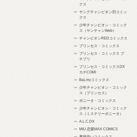
クス
ヤングチャンピオン烈コミッ
クス
少年チャンピオン・コミック
ス（ヤンチャンWeb）
チャンピオンREDコミックス
プリンセス・コミックス
プリンセス・コミックス プ
チプリ
プリンセス・コミックスDX
カチCOMI
BaLmyコミックス
少年チャンピオン・コミック
ス（プリンセス）
ボニータ・コミックス
少年チャンピオン・コミック
ス（ミステリーボニータ）
A.L.C.DX
MIU 恋愛MAX COMICS
書籍扱いコミックス