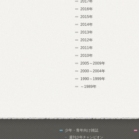
2017年
2016年
2015年
2014年
2013年
2012年
2011年
2010年
2005～2009年
2000～2004年
1990～1999年
～1989年
少年・青年向け雑誌
週刊少年チャンピオン