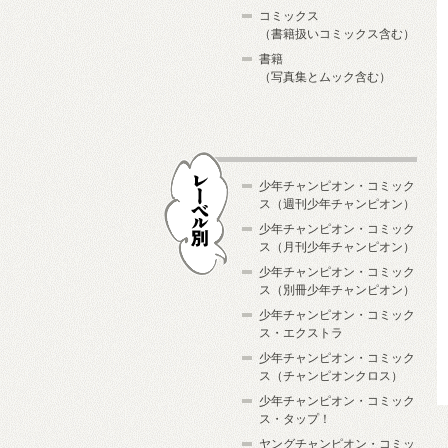
コミックス
（書籍扱いコミックス含む）
書籍
（写真集とムック含む）
少年チャンピオン・コミック
ス（週刊少年チャンピオン）
少年チャンピオン・コミック
ス（月刊少年チャンピオン）
少年チャンピオン・コミック
レーベル別
ス（別冊少年チャンピオン）
少年チャンピオン・コミック
ス・エクストラ
少年チャンピオン・コミック
ス（チャンピオンクロス）
少年チャンピオン・コミック
ス・タップ！
ヤングチャンピオン・コミッ