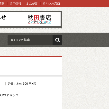
情報
採用情報
まんが賞
持ち込み窓口
オンラインショップ
検索
定価：本体 600 円+税
DX ロマンス