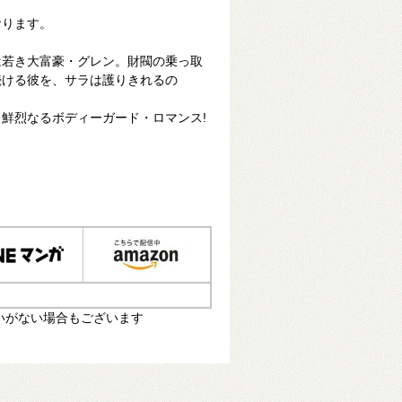
おります。
は若き大富豪・グレン。財閥の乗っ取
続ける彼を、サラは護りきれるの
鮮烈なるボディーガード・ロマンス!
いがない場合もございます