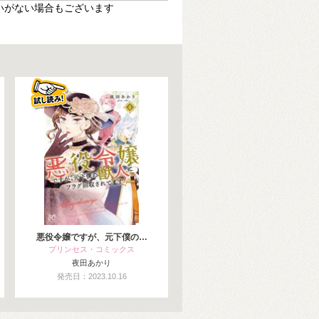
いがない場合もございます
悪役令嬢ですが、元下僕の…
プリンセス・コミックス
夜田あかり
発売日：2023.10.16