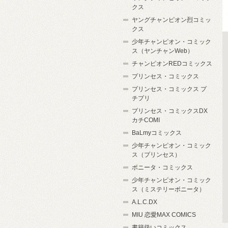
クス
ヤングチャンピオン烈コミッ
クス
少年チャンピオン・コミック
ス（ヤンチャンWeb）
チャンピオンREDコミックス
プリンセス・コミックス
プリンセス・コミックス プ
チプリ
プリンセス・コミックスDX
カチCOMI
BaLmyコミックス
少年チャンピオン・コミック
ス（プリンセス）
ボニータ・コミックス
少年チャンピオン・コミック
ス（ミステリーボニータ）
A.L.C.DX
MIU 恋愛MAX COMICS
書籍扱いコミックス