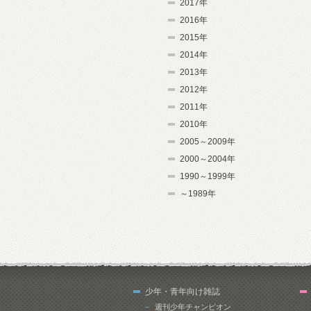
2017年
2016年
2015年
2014年
2013年
2012年
2011年
2010年
2005～2009年
2000～2004年
1990～1999年
～1989年
少年・青年向け雑誌
週刊少年チャンピオン