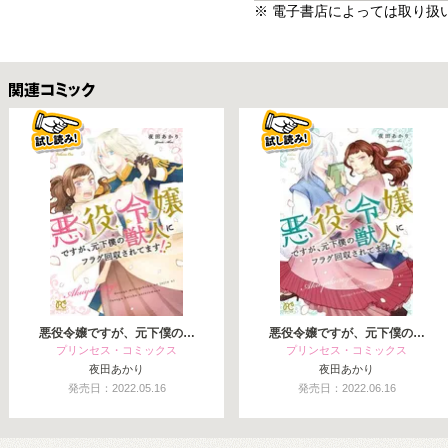
※ 電子書店によっては取り扱
関連コミックス
悪役令嬢ですが、元下僕の…
悪役令嬢ですが、元下僕の…
プリンセス・コミックス
プリンセス・コミックス
夜田あかり
夜田あかり
発売日：2022.05.16
発売日：2022.06.16