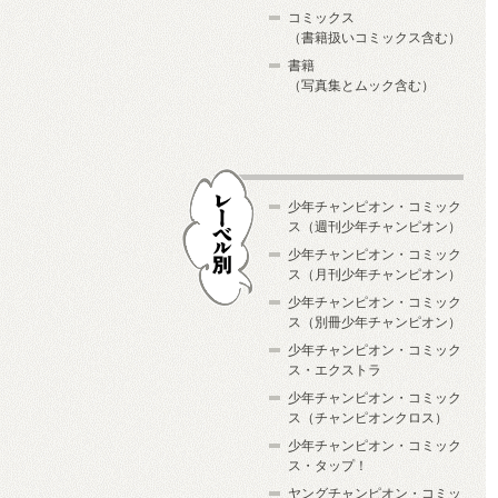
コミックス
（書籍扱いコミックス含む）
書籍
（写真集とムック含む）
少年チャンピオン・コミック
ス（週刊少年チャンピオン）
少年チャンピオン・コミック
ス（月刊少年チャンピオン）
少年チャンピオン・コミック
レーベル別
ス（別冊少年チャンピオン）
少年チャンピオン・コミック
ス・エクストラ
少年チャンピオン・コミック
ス（チャンピオンクロス）
少年チャンピオン・コミック
ス・タップ！
ヤングチャンピオン・コミッ