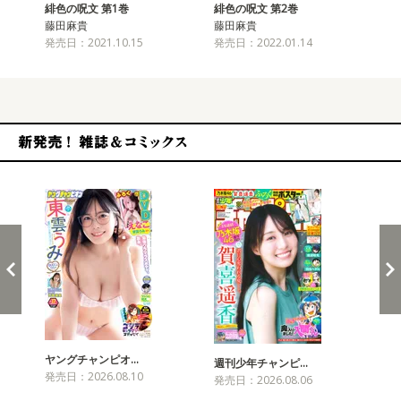
緋色の呪文 第1巻
緋色の呪文 第2巻
緋
藤田麻貴
藤田麻貴
藤
発売日：2021.10.15
発売日：2022.01.14
発売
新発売！雑誌&コミックス
ヤングチャンピオ…
チャ
週刊少年チャンピ…
発売日：2026.08.10
発売
発売日：2026.08.06