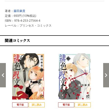
著者：
藤田麻貴
定価：693円 (10%税込)
ISBN：978-4-253-27564-4
レーベル：プリンセス・コミックス
関連コミックス
戻る
進む
電子版
試し読み
電子版
試し読み