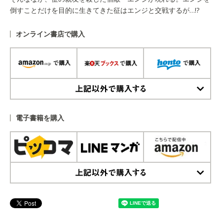
倒すことだけを目的に生きてきた征はエンジと交戦するが…!?
オンライン書店で購入
上記以外で購入する
電子書籍を購入
上記以外で購入する