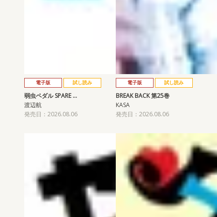
電子版
試し読み
電子版
試し読み
弱虫ペダル SPARE …
BREAK BACK 第25巻
渡辺航
KASA
発売日：2026.08.06
発売日：2026.08.06