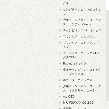
クス
ヤングチャンピオン烈コミッ
クス
少年チャンピオン・コミック
ス（ヤンチャンWeb）
チャンピオンREDコミックス
プリンセス・コミックス
プリンセス・コミックス プ
チプリ
プリンセス・コミックスDX
カチCOMI
BaLmyコミックス
少年チャンピオン・コミック
ス（プリンセス）
ボニータ・コミックス
少年チャンピオン・コミック
ス（ミステリーボニータ）
A.L.C.DX
MIU 恋愛MAX COMICS
書籍扱いコミックス