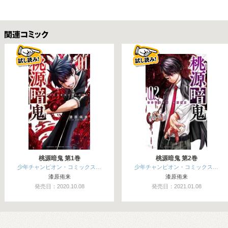
関連コミックス
桃源暗鬼 第1巻
桃源暗鬼 第2巻
少年チャンピオン・コミックス…
少年チャンピオン・コミックス…
漆原侑来
漆原侑来
発売日：2020.10.08
発売日：2021.01.08