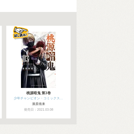
桃源暗鬼 第3巻
少年チャンピオン・コミックス…
漆原侑来
発売日：2021.03.08