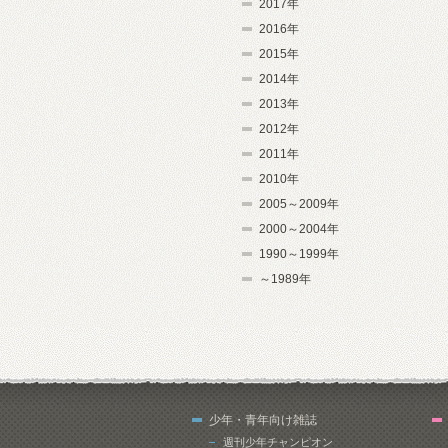
2017年
2016年
2015年
2014年
2013年
2012年
2011年
2010年
2005～2009年
2000～2004年
1990～1999年
～1989年
少年・青年向け雑誌
週刊少年チャンピオン