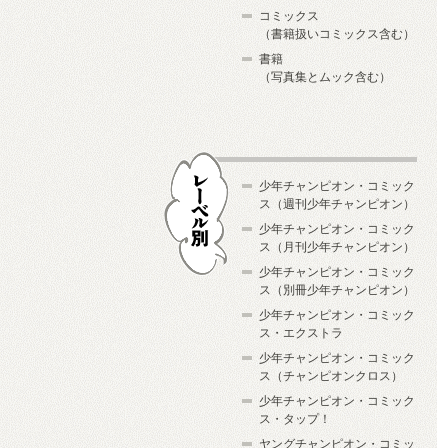
コミックス
（書籍扱いコミックス含む）
書籍
（写真集とムック含む）
少年チャンピオン・コミック
ス（週刊少年チャンピオン）
少年チャンピオン・コミック
ス（月刊少年チャンピオン）
少年チャンピオン・コミック
レーベル別
ス（別冊少年チャンピオン）
少年チャンピオン・コミック
ス・エクストラ
少年チャンピオン・コミック
ス（チャンピオンクロス）
少年チャンピオン・コミック
ス・タップ！
ヤングチャンピオン・コミッ