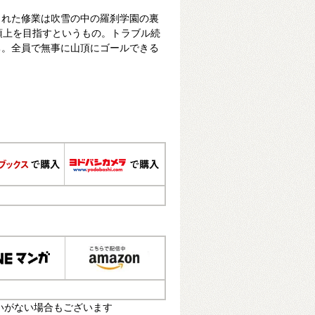
された修業は吹雪の中の羅刹学園の裏
頂上を目指すというもの。トラブル続
ち。全員で無事に山頂にゴールできる
いがない場合もございます