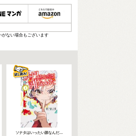
いがない場合もございます
ソナタはいったい誰なんだ…