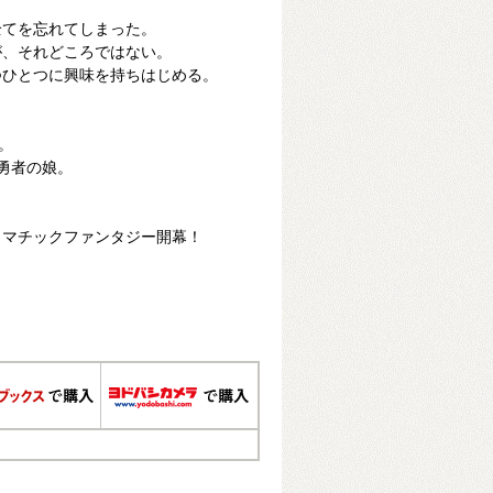
全てを忘れてしまった。
が、それどころではない。
つひとつに興味を持ちはじめる。
。
勇者の娘。
ラマチックファンタジー開幕！