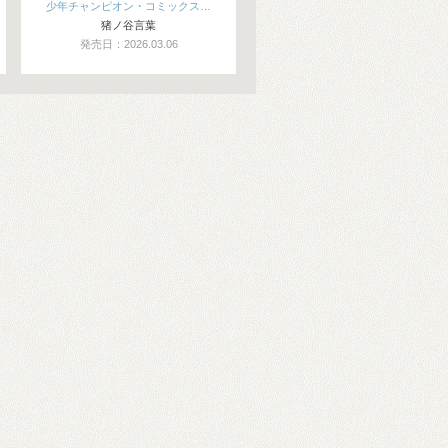
少年チャンピオン・コミックス…
猪ノ谷言葉
発売日：2026.03.06