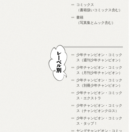
コミックス
（書籍扱いコミックス含む）
書籍
（写真集とムック含む）
少年チャンピオン・コミック
ス（週刊少年チャンピオン）
少年チャンピオン・コミック
ス（月刊少年チャンピオン）
少年チャンピオン・コミック
レーベル別
ス（別冊少年チャンピオン）
少年チャンピオン・コミック
ス・エクストラ
少年チャンピオン・コミック
ス（チャンピオンクロス）
少年チャンピオン・コミック
ス・タップ！
ヤングチャンピオン・コミッ