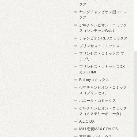
クス
ヤングチャンピオン烈コミッ
クス
少年チャンピオン・コミック
ス（ヤンチャンWeb）
チャンピオンREDコミックス
プリンセス・コミックス
プリンセス・コミックス プ
チプリ
プリンセス・コミックスDX
カチCOMI
BaLmyコミックス
少年チャンピオン・コミック
ス（プリンセス）
ボニータ・コミックス
少年チャンピオン・コミック
ス（ミステリーボニータ）
A.L.C.DX
MIU 恋愛MAX COMICS
書籍扱いコミックス