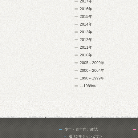
2017年
2016年
2015年
2014年
2013年
2012年
2011年
2010年
2005～2009年
2000～2004年
1990～1999年
～1989年
少年・青年向け雑誌
週刊少年チャンピオン