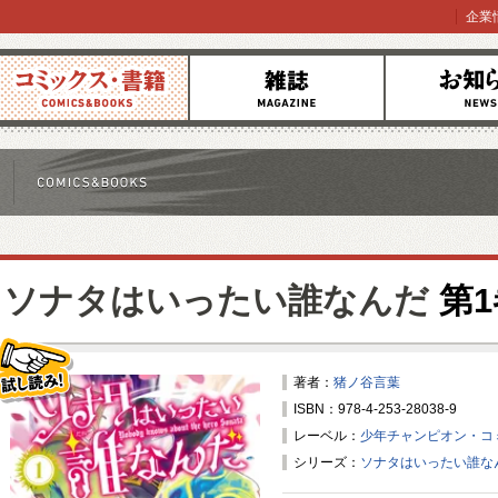
企業
コミックス
雑誌
お知らせ
ソナタはいったい誰なんだ
第1
著者：
猪ノ谷言葉
ISBN：978-4-253-28038-9
試し読み！
レーベル：
少年チャンピオン・コ
シリーズ：
ソナタはいったい誰な