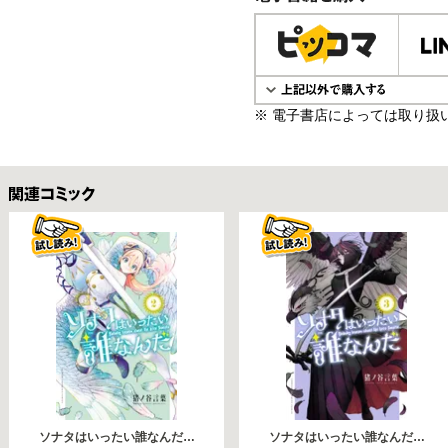
電子書籍で購入
※ 電子書店によっては取り扱
関連コミックス
ソナタはいったい誰なんだ…
ソナタはいったい誰なんだ…