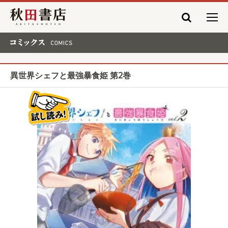
秋田書店
コミックス COMICS
異世界シェフと最強暴食姫 第2巻