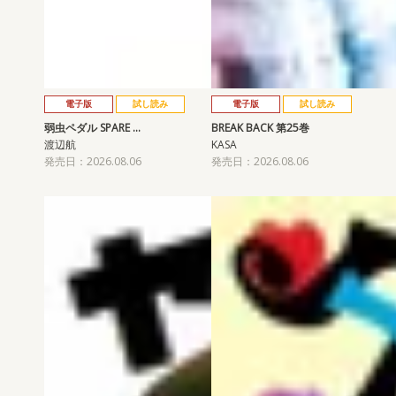
電子版
試し読み
電子版
試し読み
弱虫ペダル SPARE …
BREAK BACK 第25巻
渡辺航
KASA
発売日：2026.08.06
発売日：2026.08.06