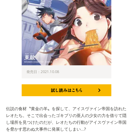
発売日：2021.10.08
試し読みはこちら
伝説の食材〝黄金の羊〟を探して、アイスヴァイン帝国を訪れた
レオたち。そこで出会ったゴキブリの亜人の少女の力を借りて隠
し場所を見つけたのだが、レオたちの行動がアイスヴァイン帝国
を脅かす思わぬ大事件に発展してしまい…?