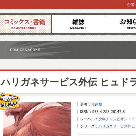
企業
コミックス
雑誌
お知らせ
ハリガネサービス外伝 ヒュド
著者：
荒達哉
ISBN：978-4-253-28147-8
試し読み！
レーベル：
少年チャンピオン・コ
シリーズ：
ハリガネサービス外伝