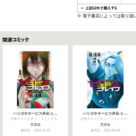
※ 電子書店によっては取り扱
関連コミックス
ハリガネサービス外伝 ヒ…
ハリガネサービス外伝 ヒ…
少年チャンピオン・コミックス…
少年チャンピオン・コミックス…
荒達哉
荒達哉
発売日：2022.01.07
発売日：2022.08.08