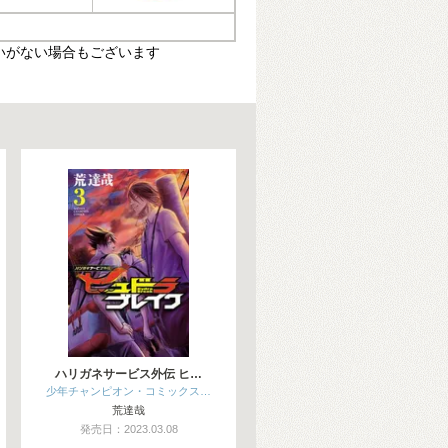
いがない場合もございます
ハリガネサービス外伝 ヒ…
少年チャンピオン・コミックス…
荒達哉
発売日：2023.03.08