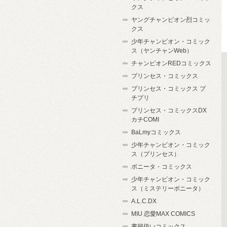
クス
ヤングチャンピオン烈コミッ
クス
少年チャンピオン・コミック
ス（ヤンチャンWeb）
チャンピオンREDコミックス
プリンセス・コミックス
プリンセス・コミックス プ
チプリ
プリンセス・コミックスDX
カチCOMI
BaLmyコミックス
少年チャンピオン・コミック
ス（プリンセス）
ボニータ・コミックス
少年チャンピオン・コミック
ス（ミステリーボニータ）
A.L.C.DX
MIU 恋愛MAX COMICS
書籍扱いコミックス