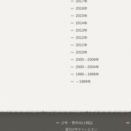
2017年
2016年
2015年
2014年
2013年
2012年
2011年
2010年
2005～2009年
2000～2004年
1990～1999年
～1989年
少年・青年向け雑誌
週刊少年チャンピオン