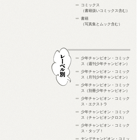
コミックス
（書籍扱いコミックス含む）
書籍
（写真集とムック含む）
少年チャンピオン・コミック
ス（週刊少年チャンピオン）
少年チャンピオン・コミック
ス（月刊少年チャンピオン）
少年チャンピオン・コミック
レーベル別
ス（別冊少年チャンピオン）
少年チャンピオン・コミック
ス・エクストラ
少年チャンピオン・コミック
ス（チャンピオンクロス）
少年チャンピオン・コミック
ス・タップ！
ヤングチャンピオン・コミッ